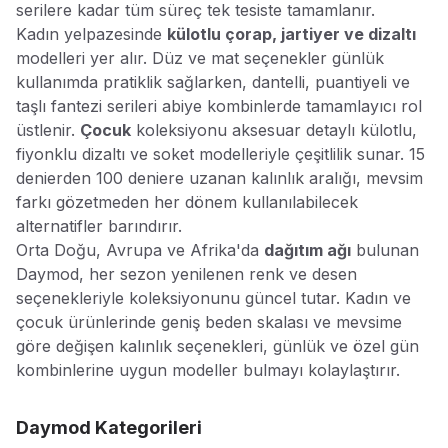
serilere kadar tüm süreç tek tesiste tamamlanır.
Kadın yelpazesinde
külotlu çorap, jartiyer ve dizaltı
modelleri yer alır. Düz ve mat seçenekler günlük
kullanımda pratiklik sağlarken, dantelli, puantiyeli ve
taşlı fantezi serileri abiye kombinlerde tamamlayıcı rol
üstlenir.
Çocuk
koleksiyonu aksesuar detaylı külotlu,
fiyonklu dizaltı ve soket modelleriyle çeşitlilik sunar. 15
denierden 100 deniere uzanan kalınlık aralığı, mevsim
farkı gözetmeden her dönem kullanılabilecek
alternatifler barındırır.
Orta Doğu, Avrupa ve Afrika'da
dağıtım ağı
bulunan
Daymod, her sezon yenilenen renk ve desen
seçenekleriyle koleksiyonunu güncel tutar. Kadın ve
çocuk ürünlerinde geniş beden skalası ve mevsime
göre değişen kalınlık seçenekleri, günlük ve özel gün
kombinlerine uygun modeller bulmayı kolaylaştırır.
Daymod
Kategorileri