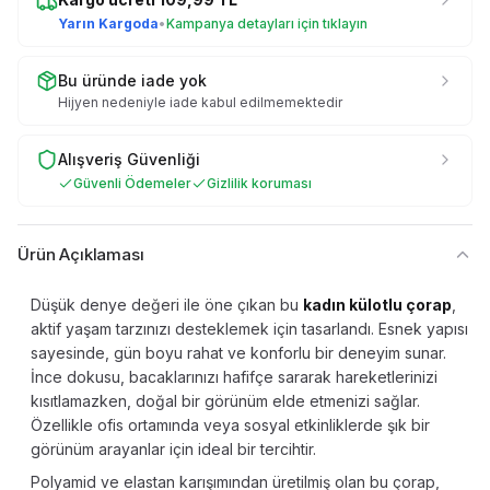
Yarın Kargoda
•
Kampanya detayları için tıklayın
Bu üründe iade yok
Hijyen nedeniyle iade kabul edilmemektedir
Alışveriş Güvenliği
Güvenli Ödemeler
Gizlilik koruması
Ürün Açıklaması
Düşük denye değeri ile öne çıkan bu
kadın külotlu çorap
,
aktif yaşam tarzınızı desteklemek için tasarlandı. Esnek yapısı
sayesinde, gün boyu rahat ve konforlu bir deneyim sunar.
İnce dokusu, bacaklarınızı hafifçe sararak hareketlerinizi
kısıtlamazken, doğal bir görünüm elde etmenizi sağlar.
Özellikle ofis ortamında veya sosyal etkinliklerde şık bir
görünüm arayanlar için ideal bir tercihtir.
Polyamid ve elastan karışımından üretilmiş olan bu çorap,