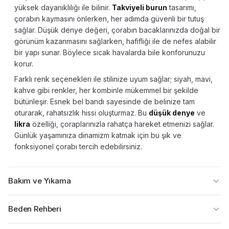
yüksek dayanıklılığı ile bilinir.
Takviyeli burun
tasarımı,
çorabın kaymasını önlerken, her adımda güvenli bir tutuş
sağlar. Düşük denye değeri, çorabın bacaklarınızda doğal bir
görünüm kazanmasını sağlarken, hafifliği ile de nefes alabilir
bir yapı sunar. Böylece sıcak havalarda bile konforunuzu
korur.
Farklı renk seçenekleri ile stilinize uyum sağlar; siyah, mavi,
kahve gibi renkler, her kombinle mükemmel bir şekilde
bütünleşir. Esnek bel bandı sayesinde de belinize tam
oturarak, rahatsızlık hissi oluşturmaz. Bu
düşük denye
ve
likra
özelliği, çoraplarınızla rahatça hareket etmenizi sağlar.
Günlük yaşamınıza dinamizm katmak için bu şık ve
fonksiyonel çorabı tercih edebilirsiniz.
Bakım ve Yıkama
Beden Rehberi