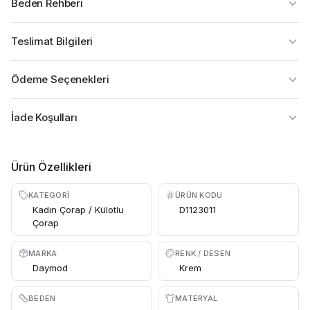
Beden Rehberi
Teslimat Bilgileri
Ödeme Seçenekleri
İade Koşulları
Ürün Özellikleri
KATEGORI
ÜRÜN KODU
Kadın Çorap / Külotlu
D1123011
Çorap
MARKA
RENK / DESEN
Daymod
Krem
BEDEN
MATERYAL