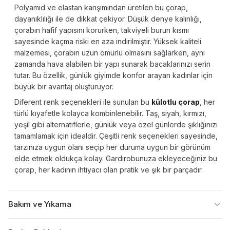
Polyamid ve elastan karışımından üretilen bu çorap,
dayanıklılığı ile de dikkat çekiyor. Düşük denye kalınlığı,
çorabın hafif yapısını korurken, takviyeli burun kısmı
sayesinde kaçma riski en aza indirilmiştir. Yüksek kaliteli
malzemesi, çorabın uzun ömürlü olmasını sağlarken, aynı
zamanda hava alabilen bir yapı sunarak bacaklarınızı serin
tutar. Bu özellik, günlük giyimde konfor arayan kadınlar için
büyük bir avantaj oluşturuyor.
Diferent renk seçenekleri ile sunulan bu
külotlu çorap
, her
türlü kıyafetle kolayca kombinlenebilir. Taş, siyah, kırmızı,
yeşil gibi alternatiflerle, günlük veya özel günlerde şıklığınızı
tamamlamak için idealdir. Çeşitli renk seçenekleri sayesinde,
tarzınıza uygun olanı seçip her duruma uygun bir görünüm
elde etmek oldukça kolay. Gardırobunuza ekleyeceğiniz bu
çorap, her kadının ihtiyacı olan pratik ve şık bir parçadır.
Bakım ve Yıkama