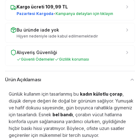
Kargo ücreti
109,99
TL
Pazartesi Kargoda
•
Kampanya detayları için tıklayın
Bu üründe iade yok
Hijyen nedeniyle iade kabul edilmemektedir
Alışveriş Güvenliği
Güvenli Ödemeler
Gizlilik koruması
Ürün Açıklaması
Günlük kullanım için tasarlanmış bu
kadın külotlu çorap
,
düşük denye değeri ile doğal bir görünüm sağlıyor. Yumuşak
ve hafif dokusu sayesinde, gün boyunca rahatlıkla giymeniz
için tasarlandı. Esnek
bel bandı
, çorabın vücut hatlarına
konforla uyum sağlamasına yardımcı olurken, giyildiğinde
hiçbir baskı hissi yaratmıyor. Böylece, ofiste uzun saatler
geçirenler için mükemmel bir tercih sunuyor.