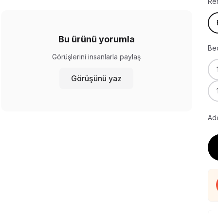
Re
Bu ürünü yorumla
Be
Görüşlerini insanlarla paylaş
Görüşünü yaz
Ade