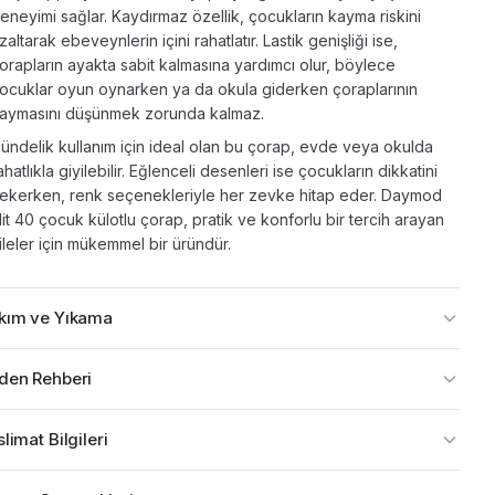
eneyimi sağlar. Kaydırmaz özellik, çocukların kayma riskini
zaltarak ebeveynlerin içini rahatlatır. Lastik genişliği ise,
orapların ayakta sabit kalmasına yardımcı olur, böylece
ocuklar oyun oynarken ya da okula giderken çoraplarının
aymasını düşünmek zorunda kalmaz.
ündelik kullanım için ideal olan bu çorap, evde veya okulda
ahatlıkla giyilebilir. Eğlenceli desenleri ise çocukların dikkatini
ekerken, renk seçenekleriyle her zevke hitap eder. Daymod
lit 40 çocuk külotlu çorap, pratik ve konforlu bir tercih arayan
ileler için mükemmel bir üründür.
kım ve Yıkama
den Rehberi
limat Bilgileri