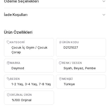
Ödeme Seçenekleri
İade Koşulları
Ürün Özellikleri
KATEGORI
ÜRÜN KODU
Çocuk İç Giyim / Çocuk
D2121027
Çorap
MARKA
RENK / DESEN
Daymod
Siyah, Beyaz, Pembe
BEDEN
MENŞEI
1-2 Yaş, 3-4 Yaş, 7-8 Yaş
Türkiye
ORIJINAL ÜRÜN
%100 Orijinal