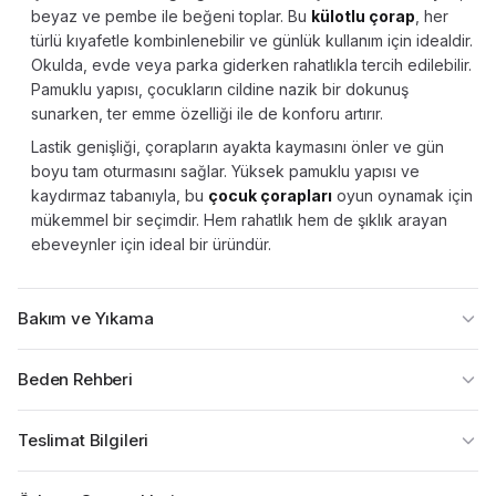
beyaz ve pembe ile beğeni toplar. Bu
külotlu çorap
, her
türlü kıyafetle kombinlenebilir ve günlük kullanım için idealdir.
Okulda, evde veya parka giderken rahatlıkla tercih edilebilir.
Pamuklu yapısı, çocukların cildine nazik bir dokunuş
sunarken, ter emme özelliği ile de konforu artırır.
Lastik genişliği, çorapların ayakta kaymasını önler ve gün
boyu tam oturmasını sağlar. Yüksek pamuklu yapısı ve
kaydırmaz tabanıyla, bu
çocuk çorapları
oyun oynamak için
mükemmel bir seçimdir. Hem rahatlık hem de şıklık arayan
ebeveynler için ideal bir üründür.
Bakım ve Yıkama
Beden Rehberi
Teslimat Bilgileri