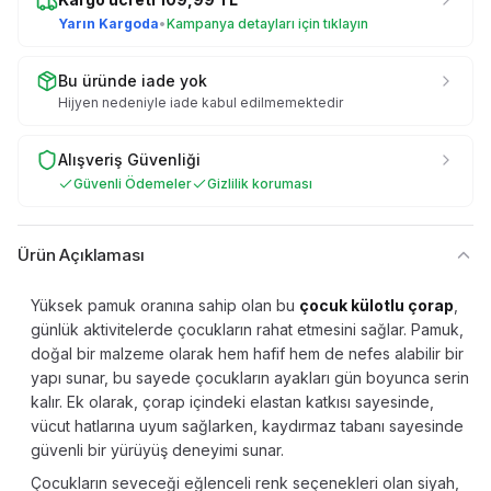
Yarın Kargoda
•
Kampanya detayları için tıklayın
Bu üründe iade yok
Hijyen nedeniyle iade kabul edilmemektedir
Alışveriş Güvenliği
Güvenli Ödemeler
Gizlilik koruması
Ürün Açıklaması
Yüksek pamuk oranına sahip olan bu
çocuk külotlu çorap
,
günlük aktivitelerde çocukların rahat etmesini sağlar. Pamuk,
doğal bir malzeme olarak hem hafif hem de nefes alabilir bir
yapı sunar, bu sayede çocukların ayakları gün boyunca serin
kalır. Ek olarak, çorap içindeki elastan katkısı sayesinde,
vücut hatlarına uyum sağlarken, kaydırmaz tabanı sayesinde
güvenli bir yürüyüş deneyimi sunar.
Çocukların seveceği eğlenceli renk seçenekleri olan siyah,