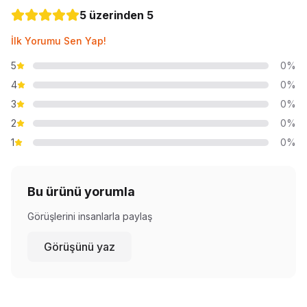
5 üzerinden 5
İlk Yorumu Sen Yap!
5
0%
4
0%
3
0%
2
0%
1
0%
Bu ürünü yorumla
Görüşlerini insanlarla paylaş
Görüşünü yaz