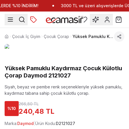
RDE %10 İNDİRİM!
3000 TL ve üzeri alışverişlerde 
Çocuk İç Giyim
Çocuk Çorap
Yüksek Pamuklu Kaydırmaz Çocuk Külotlu Çorap Daymod 2121027
Anasayfa
Yüksek Pamuklu Kaydırmaz Çocuk Külotlu
Çorap Daymod 2121027
Siyah, beyaz ve pembe renk seçenekleriyle yüksek pamuklu,
kaydırmaz tabana sahip çocuk külotlu çorap.
266,80 TL
%
10
240,48 TL
Marka:
Daymod
|
Ürün Kodu:
D2121027