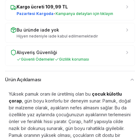
Kargo ücreti
109,99
TL
Pazartesi Kargoda
•
Kampanya detayları için tıklayın
Bu üründe iade yok
Hijyen nedeniyle iade kabul edilmemektedir
Alışveriş Güvenliği
Güvenli Ödemeler
Gizlilik koruması
Ürün Açıklaması
Yüksek pamuk oranı ile üretilmiş olan bu
çocuk külotlu
çorap
, gün boyu konforlu bir deneyim sunar. Pamuk, doğal
bir malzeme olarak, ayakların nefes almasını sağlar. Bu da
özellikle yaz aylarında çocuğunuzun ayaklarının terlemesini
önler ve ferahlık hissi yaratır. Çorap, hafif yapısıyla cilde
nazik bir dokunuş sunarak, gün boyu rahatlıkla giyilebilir.
Pamuk oranının yüksek olması, çocukların cilt dostu bir