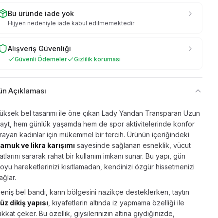
Bu üründe iade yok
Hijyen nedeniyle iade kabul edilmemektedir
Alışveriş Güvenliği
Güvenli Ödemeler
Gizlilik koruması
ün Açıklaması
üksek bel tasarımı ile öne çıkan Lady Yandan Transparan Uzun
ayt, hem günlük yaşamda hem de spor aktivitelerinde konfor
rayan kadınlar için mükemmel bir tercih. Ürünün içeriğindeki
amuk ve likra karışımı
sayesinde sağlanan esneklik, vücut
atlarını sararak rahat bir kullanım imkanı sunar. Bu yapı, gün
oyu hareketlerinizi kısıtlamadan, kendinizi özgür hissetmenizi
ağlar.
eniş bel bandı, karın bölgesini nazikçe desteklerken, taytın
üz dikiş yapısı
, kıyafetlerin altında iz yapmama özelliği ile
ikkat çeker. Bu özellik, giysilerinizin altına giydiğinizde,