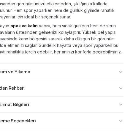
ışarıdan görünümünüzü etkilemeden, şıklığınıza katkıda
ulunur. Hem spor yaparken hem de günlük giyimde rahatlık
rayanlar için ideal bir seçenek sunar.
aytın
opak ve kalın
yapısı, hem sıcak günlerin hem de serin
avaların üstesinden gelmenizi kolaylaştırır. Yüksek bel yapısı
ayesinde karın bölgesini sararak daha düzgün bir görünüm
lde etmenizi sağlar. Gündelik hayatta veya spor yaparken bu
aytı rahatlıkla tercih edebilir, her anınızı konforla geçirebilirsiniz.
kım ve Yıkama
den Rehberi
limat Bilgileri
eme Seçenekleri