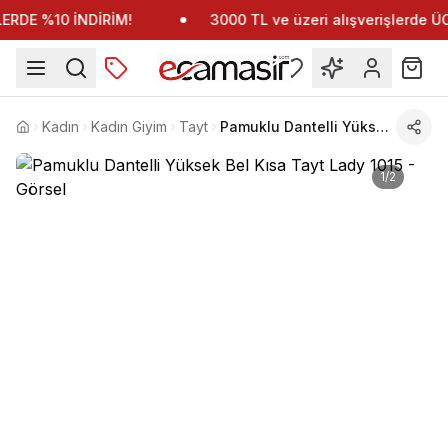
RDE %10 İNDİRİM!
3000 TL ve üzeri alışverişlerde 
Kadın
Kadın Giyim
Tayt
Pamuklu Dantelli Yüksek Bel Kısa Tayt Lady 1015
Anasayfa
1
/
2