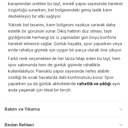
karışımından üretilen bu tayt, esnek yapısı sayesinde hareket
özgürlüğü sunarken, bel bölgesindeki geniş lastik karın
destekleyici bir etki sağlıyor.
Yüksek bel tasarımı, karın bölgesini nazikçe sararak daha
estetik bir görünüm sunar. Dikiş hattının düz olması, taytı
giydiğinizde herhangi bir iz yapmadan gün boyu konforla
hareket etmenizi sağlar. Günlük hayatta, spor yaparken veya
evde rahatça giymek için uygun bir parça olarak öne çıkıyor.
Farklı renk seçenekleri ile her tarza hitap eden bu tayt, hem
spor salonunda hem de günlük giyimde rahatlıkla
kullanılabiliyor. Pamuklu yapısı sayesinde nefes alabilir
özelliği ile sıcak havalarda dahi konforunuzu korur. Spor
yaparken ya da günlük aktivitelerde
rahatlık ve şıklığı
aynı
anda yaşamak için ideal bir tercih.
Bakım ve Yıkama
Beden Rehberi