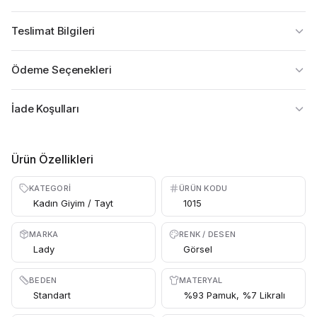
Teslimat Bilgileri
Ödeme Seçenekleri
İade Koşulları
Ürün Özellikleri
KATEGORI
ÜRÜN KODU
Kadın Giyim / Tayt
1015
MARKA
RENK / DESEN
Lady
Görsel
BEDEN
MATERYAL
Standart
%93 Pamuk, %7 Likralı