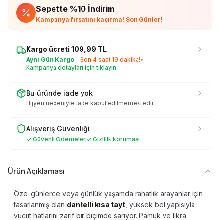
Sepette %
10
İndirim
Kampanya fırsatını kaçırma! Son Günler!
Kargo ücreti
109,99
TL
Aynı Gün Kargo
—
Son
4 saat 19 dakika
!
•
Kampanya detayları için tıklayın
Bu üründe iade yok
Hijyen nedeniyle iade kabul edilmemektedir
Alışveriş Güvenliği
Güvenli Ödemeler
Gizlilik koruması
Ürün Açıklaması
Özel günlerde veya günlük yaşamda rahatlık arayanlar için
tasarlanmış olan
dantelli kısa tayt
, yüksek bel yapısıyla
vücut hatlarını zarif bir biçimde sarıyor. Pamuk ve likra