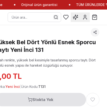
Orijinal ürün garantisi
TÜM ÜRÜNLERDE %10
üksek Bel Dört Yönlü Esnek Sporcu
aytı Yeni İnci 131
ah renkte, yüksek bel kesimiyle tasarlanmış sporcu taytı. Dört
lü esnek yapısı ile hareket özgürlüğü sunuyor.
,00 TL
rka:
Yeni İnci
|
Ürün Kodu:
T131
Stokta Yok