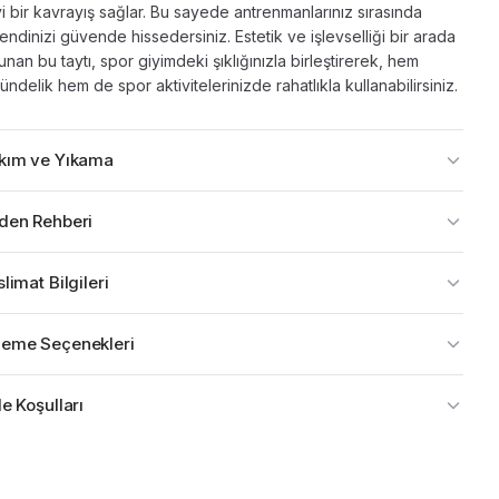
yi bir kavrayış sağlar. Bu sayede antrenmanlarınız sırasında
endinizi güvende hissedersiniz. Estetik ve işlevselliği bir arada
unan bu taytı, spor giyimdeki şıklığınızla birleştirerek, hem
ündelik hem de spor aktivitelerinizde rahatlıkla kullanabilirsiniz.
kım ve Yıkama
den Rehberi
limat Bilgileri
eme Seçenekleri
e Koşulları