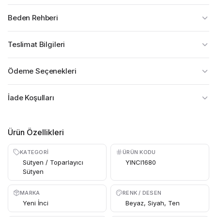
Beden Rehberi
Teslimat Bilgileri
Ödeme Seçenekleri
İade Koşulları
Ürün Özellikleri
KATEGORI
ÜRÜN KODU
Sütyen / Toparlayıcı
YINCI1680
Sütyen
MARKA
RENK / DESEN
Yeni İnci
Beyaz, Siyah, Ten