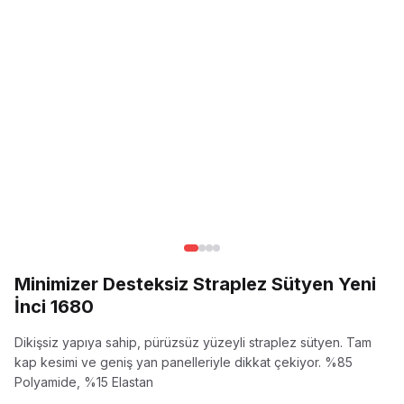
Minimizer Desteksiz Straplez Sütyen Yeni
İnci 1680
Dikişsiz yapıya sahip, pürüzsüz yüzeyli straplez sütyen. Tam
kap kesimi ve geniş yan panelleriyle dikkat çekiyor.
%85
Polyamide, %15 Elastan