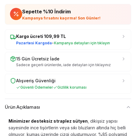
Sepette %
10
İndirim
Kampanya fırsatını kaçırma! Son Günler!
Kargo ücreti
109,99
TL
Pazartesi Kargoda
•
Kampanya detayları için tıklayın
15 Gün Ücretsiz İade
Sadece geçerli ürünlerde, iade detayları için tıklayınız
Alışveriş Güvenliği
Güvenli Ödemeler
Gizlilik koruması
Ürün Açıklaması
Minimizer desteksiz straplez sütyen
, dikişsiz yapısı
sayesinde ince tişörtlerin veya sıkı bluzların altında hiç belli
olmuyor, kumaş üzerinde çizgi oluşturmuyor. %85 polyamid