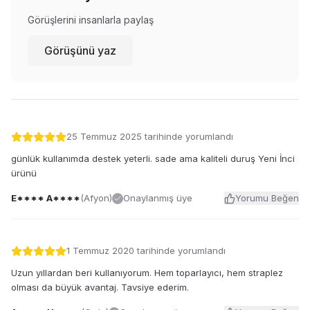
Görüşlerini insanlarla paylaş
Görüşünü yaz
25 Temmuz 2025
tarihinde yorumlandı
günlük kullanımda destek yeterli. sade ama kaliteli duruş Yeni İnci
ürünü
E**** A****
(
Afyon
)
Onaylanmış üye
Yorumu Beğen
1 Temmuz 2020
tarihinde yorumlandı
Uzun yıllardan beri kullanıyorum. Hem toparlayıcı, hem straplez
olması da büyük avantaj. Tavsiye ederim.