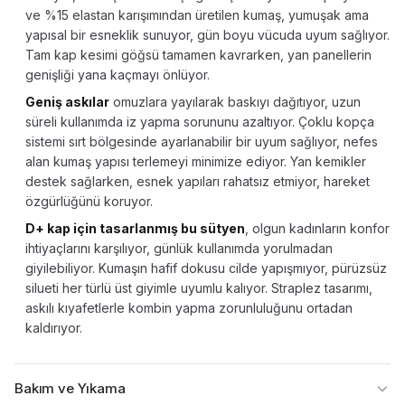
ve %15 elastan karışımından üretilen kumaş, yumuşak ama
yapısal bir esneklik sunuyor, gün boyu vücuda uyum sağlıyor.
Tam kap kesimi göğsü tamamen kavrarken, yan panellerin
genişliği yana kaçmayı önlüyor.
Geniş askılar
omuzlara yayılarak baskıyı dağıtıyor, uzun
süreli kullanımda iz yapma sorununu azaltıyor. Çoklu kopça
sistemi sırt bölgesinde ayarlanabilir bir uyum sağlıyor, nefes
alan kumaş yapısı terlemeyi minimize ediyor. Yan kemikler
destek sağlarken, esnek yapıları rahatsız etmiyor, hareket
özgürlüğünü koruyor.
D+ kap için tasarlanmış bu sütyen
, olgun kadınların konfor
ihtiyaçlarını karşılıyor, günlük kullanımda yorulmadan
giyilebiliyor. Kumaşın hafif dokusu cilde yapışmıyor, pürüzsüz
silueti her türlü üst giyimle uyumlu kalıyor. Straplez tasarımı,
askılı kıyafetlerle kombin yapma zorunluluğunu ortadan
kaldırıyor.
Bakım ve Yıkama