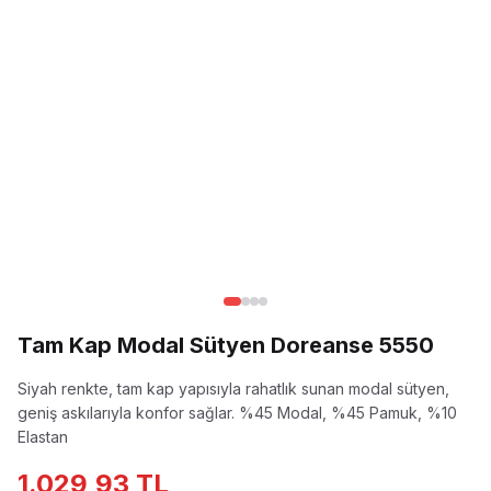
Tam Kap Modal Sütyen Doreanse 5550
Siyah renkte, tam kap yapısıyla rahatlık sunan modal sütyen,
geniş askılarıyla konfor sağlar.
%45 Modal, %45 Pamuk, %10
Elastan
1.029,93 TL