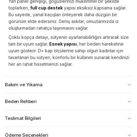
Yan panel genişliği, göğüslerinizi mükemmel bir şekilde
toplarken,
full cup destek
yapısı eksiksiz kapsama sağlar.
Bu sayede, yanal kaçışları önleyerek daha düzgün bir
görünüm elde edersiniz. Geniş askılar, omuzlarınızda iz
oluşturmadan rahatça taşınmasını sağlar.
Çoklu kopça detayı, sütyenin ayarlanabilirliğini artırarak size
tam bir uyum sağlar.
Esnek yapısı
, her beden hareketine
uyum gösterir. D+ kap ölçülerine sahip olgun kadınlar için
tasarlanan bu sütyen, konforlu bir kullanım sunarak kendinizi
her an rahat hissetmenizi sağlar.
Bakım ve Yıkama
Beden Rehberi
Teslimat Bilgileri
Ödeme Seçenekleri