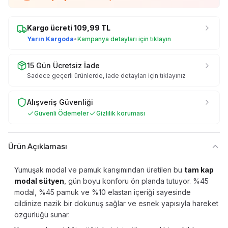
Kargo ücreti
109,99
TL
Yarın Kargoda
•
Kampanya detayları için tıklayın
15 Gün Ücretsiz İade
Sadece geçerli ürünlerde, iade detayları için tıklayınız
Alışveriş Güvenliği
Güvenli Ödemeler
Gizlilik koruması
Ürün Açıklaması
Yumuşak modal ve pamuk karışımından üretilen bu
tam kap
modal sütyen
, gün boyu konforu ön planda tutuyor. %45
modal, %45 pamuk ve %10 elastan içeriği sayesinde
cildinize nazik bir dokunuş sağlar ve esnek yapısıyla hareket
özgürlüğü sunar.