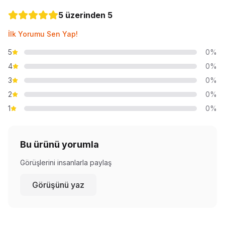
5 üzerinden 5
İlk Yorumu Sen Yap!
5
0%
4
0%
3
0%
2
0%
1
0%
Bu ürünü yorumla
Görüşlerini insanlarla paylaş
Görüşünü yaz