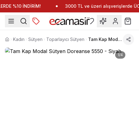
RDE %10 İNDİRİM!
3000 TL ve üzeri alışverişlerde 
Kadın
Sütyen
Toparlayıcı Sütyen
Tam Kap Modal Sütyen Doreanse 5550
Anasayfa
1
/
4