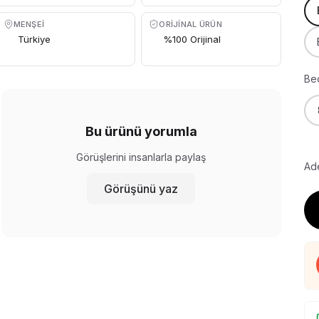
MENŞEI
ORIJINAL ÜRÜN
Türkiye
%100 Orijinal
Be
Bu ürünü yorumla
Görüşlerini insanlarla paylaş
Ade
Görüşünü yaz