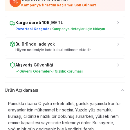
Kampanya fırsatını kaçırma! Son Günler!
Kargo ücreti
109,99
TL
Pazartesi Kargoda
•
Kampanya detayları için tıklayın
Bu üründe iade yok
Hijyen nedeniyle iade kabul edilmemektedir
Alışveriş Güvenliği
Güvenli Ödemeler
Gizlilik koruması
Ürün Açıklaması
Pamuklu ribana O yaka erkek atlet, günlük yaşamda konfor
arayanlar için mükemmel bir seçim. Yüzde yüz pamuklu
kumaşı, cildinize nazik bir dokunuş sunarken, yüksek nem
emme kapasitesi sayesinde terlemeyi önler. Bu sayede,
yoğun bir gün geçirseniz bile kendinizi ferah