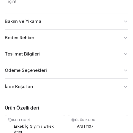
için!
Bakım ve Yıkama
Beden Rehberi
Teslimat Bilgileri
Ödeme Seçenekleri
İade Koşulları
Ürün Özellikleri
KATEGORI
ÜRÜN KODU
Erkek İç Giyim / Erkek
ANIT1107
Atlet