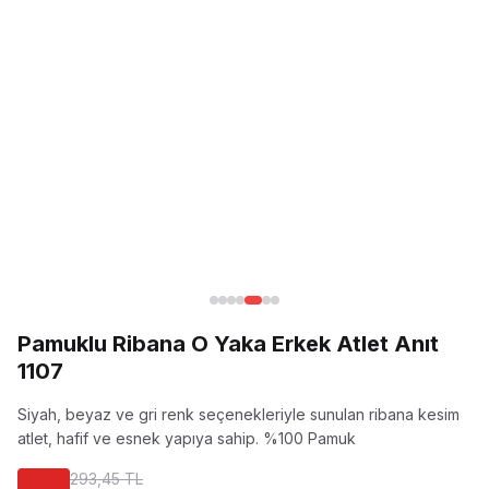
Pamuklu Ribana O Yaka Erkek Atlet Anıt
1107
Siyah, beyaz ve gri renk seçenekleriyle sunulan ribana kesim
atlet, hafif ve esnek yapıya sahip.
%100 Pamuk
293,45 TL