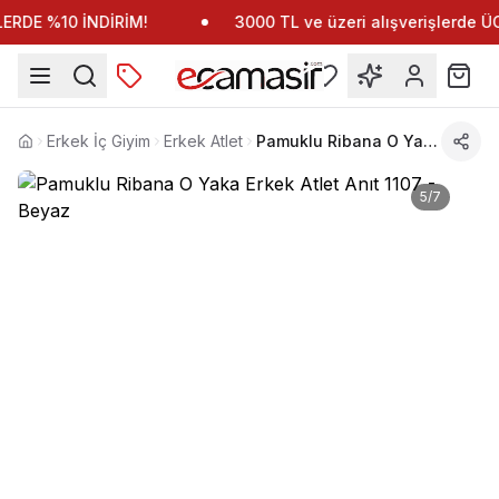
RDE %10 İNDİRİM!
3000 TL ve üzeri alışverişlerde 
Erkek İç Giyim
Erkek Atlet
Pamuklu Ribana O Yaka Erkek Atlet Anıt 1107
Anasayfa
5
/
7