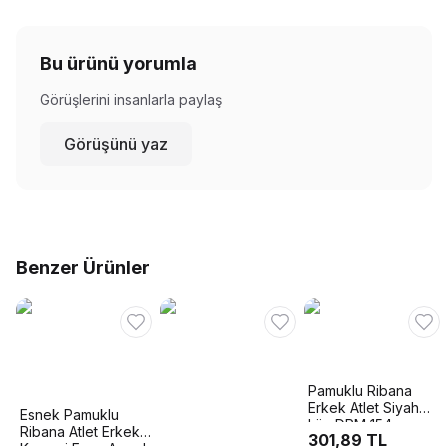
Bu ürünü yorumla
Görüşlerini insanlarla paylaş
Görüşünü yaz
Benzer Ürünler
Pamuklu Ribana
Erkek Atlet Siyah
Esnek Pamuklu
Lüx DRM 154
Ribana Atlet Erkek
301,89 TL