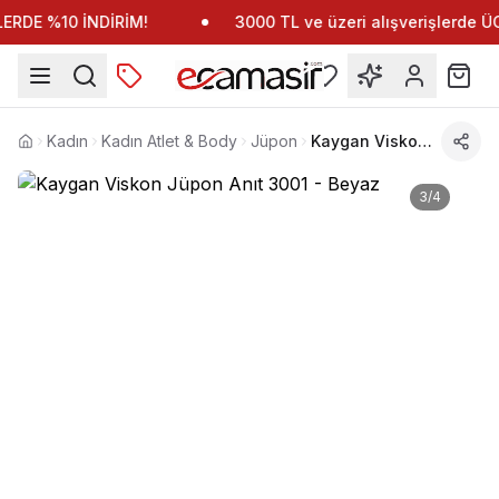
RDE %10 İNDİRİM!
3000 TL ve üzeri alışverişlerde 
Kadın
Kadın Atlet & Body
Jüpon
Kaygan Viskon Jüpon Anıt 3001
Anasayfa
3
/
4