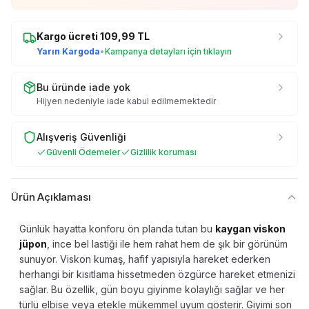
Kargo ücreti
109,99
TL
Yarın Kargoda
•
Kampanya detayları için tıklayın
Bu üründe iade yok
Hijyen nedeniyle iade kabul edilmemektedir
Alışveriş Güvenliği
Güvenli Ödemeler
Gizlilik koruması
Ürün Açıklaması
Günlük hayatta konforu ön planda tutan bu
kaygan viskon
jüpon
, ince bel lastiği ile hem rahat hem de şık bir görünüm
sunuyor. Viskon kumaş, hafif yapısıyla hareket ederken
herhangi bir kısıtlama hissetmeden özgürce hareket etmenizi
sağlar. Bu özellik, gün boyu giyinme kolaylığı sağlar ve her
türlü elbise veya etekle mükemmel uyum gösterir. Giyimi son