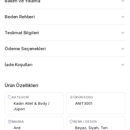
Bakım ve Yıkama
Beden Rehberi
Teslimat Bilgileri
Ödeme Seçenekleri
İade Koşulları
Ürün Özellikleri
KATEGORI
ÜRÜN KODU
Kadın Atlet & Body /
ANIT3001
Jüpon
MARKA
RENK / DESEN
Anıt
Beyaz, Siyah, Ten