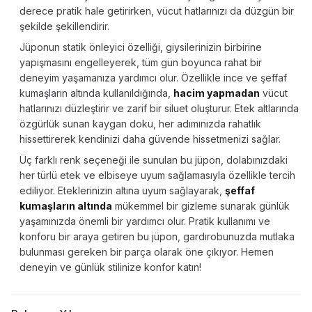
derece pratik hale getirirken, vücut hatlarınızı da düzgün bir
şekilde şekillendirir.
Jüponun statik önleyici özelliği, giysilerinizin birbirine
yapışmasını engelleyerek, tüm gün boyunca rahat bir
deneyim yaşamanıza yardımcı olur. Özellikle ince ve şeffaf
kumaşların altında kullanıldığında,
hacim yapmadan
vücut
hatlarınızı düzleştirir ve zarif bir siluet oluşturur. Etek altlarında
özgürlük sunan kaygan doku, her adımınızda rahatlık
hissettirerek kendinizi daha güvende hissetmenizi sağlar.
Üç farklı renk seçeneği ile sunulan bu jüpon, dolabınızdaki
her türlü etek ve elbiseye uyum sağlamasıyla özellikle tercih
ediliyor. Eteklerinizin altına uyum sağlayarak,
şeffaf
kumaşların altında
mükemmel bir gizleme sunarak günlük
yaşamınızda önemli bir yardımcı olur. Pratik kullanımı ve
konforu bir araya getiren bu jüpon, gardırobunuzda mutlaka
bulunması gereken bir parça olarak öne çıkıyor. Hemen
deneyin ve günlük stilinize konfor katın!