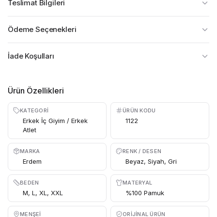
Teslimat Bilgileri
Ödeme Seçenekleri
İade Koşulları
Ürün Özellikleri
KATEGORI
ÜRÜN KODU
Erkek İç Giyim / Erkek
1122
Atlet
MARKA
RENK / DESEN
Erdem
Beyaz, Siyah, Gri
BEDEN
MATERYAL
M, L, XL, XXL
%100 Pamuk
MENŞEI
ORIJINAL ÜRÜN