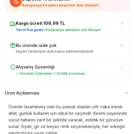
Kampanya fırsatını kaçırma! Son Günler!
Kargo ücreti
109,99
TL
Yarın Kargoda
•
Kampanya detayları için tıklayın
Bu üründe iade yok
Hijyen nedeniyle iade kabul edilmemektedir
Alışveriş Güvenliği
Güvenli Ödemeler
Gizlilik koruması
Ürün Açıklaması
Özenle tasarlanmış olan bu pamuk elastan sıfır vaka erkek
atlet, günlük kullanım için ideal bir seçimdir. Kesimi sayesinde
vücut hatlarını zarif bir şekilde sararak, estetik bir görünüm
sunar. Siyah, gri ve beyaz renk seçenekleriyle, her erkeğin
gardırobuna uyum sağlar.