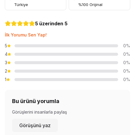
Türkiye
%100 Orijinal
5 üzerinden 5
İlk Yorumu Sen Yap!
5
0%
4
0%
3
0%
2
0%
1
0%
Bu ürünü yorumla
Görüşlerini insanlarla paylaş
Görüşünü yaz