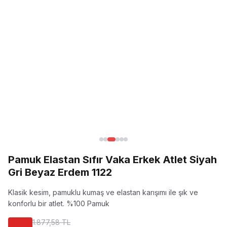
Pamuk Elastan Sıfır Vaka Erkek Atlet Siyah
Gri Beyaz Erdem 1122
Klasik kesim, pamuklu kumaş ve elastan karışımı ile şık ve
konforlu bir atlet.
%100 Pamuk
1.877,58 TL