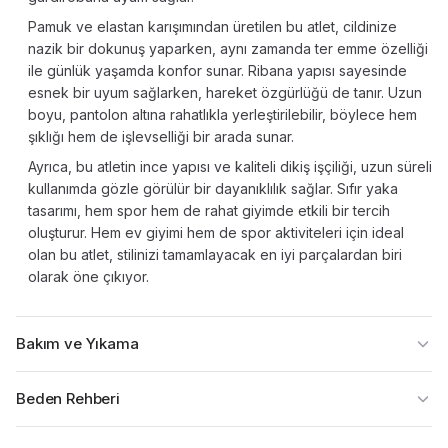
Pamuk ve elastan karışımından üretilen bu atlet, cildinize
nazik bir dokunuş yaparken, aynı zamanda ter emme özelliği
ile günlük yaşamda konfor sunar. Ribana yapısı sayesinde
esnek bir uyum sağlarken, hareket özgürlüğü de tanır. Uzun
boyu, pantolon altına rahatlıkla yerleştirilebilir, böylece hem
şıklığı hem de işlevselliği bir arada sunar.
Ayrıca, bu atletin ince yapısı ve kaliteli dikiş işçiliği, uzun süreli
kullanımda gözle görülür bir dayanıklılık sağlar. Sıfır yaka
tasarımı, hem spor hem de rahat giyimde etkili bir tercih
oluşturur. Hem ev giyimi hem de spor aktiviteleri için ideal
olan bu atlet, stilinizi tamamlayacak en iyi parçalardan biri
olarak öne çıkıyor.
Bakım ve Yıkama
Beden Rehberi