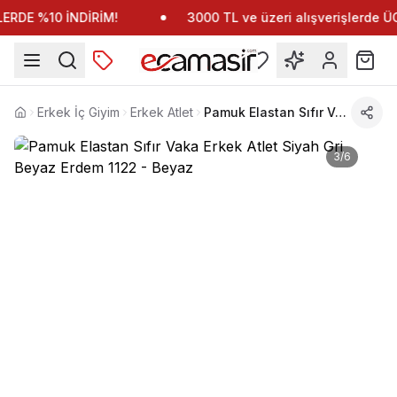
RDE %10 İNDİRİM!
3000 TL ve üzeri alışverişlerde 
Erkek İç Giyim
Erkek Atlet
Pamuk Elastan Sıfır Vaka Erkek Atlet Siyah Gri Beyaz Erdem 1122
Anasayfa
3
/
6