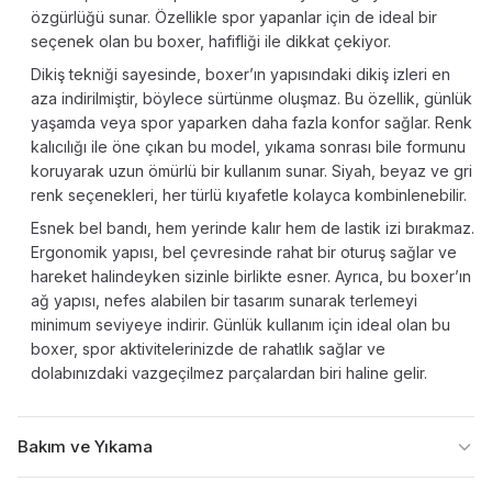
özgürlüğü sunar. Özellikle spor yapanlar için de ideal bir
seçenek olan bu boxer, hafifliği ile dikkat çekiyor.
Dikiş tekniği sayesinde, boxer’ın yapısındaki dikiş izleri en
aza indirilmiştir, böylece sürtünme oluşmaz. Bu özellik, günlük
yaşamda veya spor yaparken daha fazla konfor sağlar. Renk
kalıcılığı ile öne çıkan bu model, yıkama sonrası bile formunu
koruyarak uzun ömürlü bir kullanım sunar. Siyah, beyaz ve gri
renk seçenekleri, her türlü kıyafetle kolayca kombinlenebilir.
Esnek bel bandı, hem yerinde kalır hem de lastik izi bırakmaz.
Ergonomik yapısı, bel çevresinde rahat bir oturuş sağlar ve
hareket halindeyken sizinle birlikte esner. Ayrıca, bu boxer’ın
ağ yapısı, nefes alabilen bir tasarım sunarak terlemeyi
minimum seviyeye indirir. Günlük kullanım için ideal olan bu
boxer, spor aktivitelerinizde de rahatlık sağlar ve
dolabınızdaki vazgeçilmez parçalardan biri haline gelir.
Bakım ve Yıkama