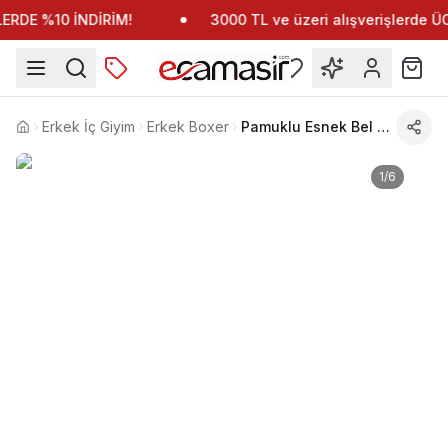
RDE %10 İNDİRİM!
3000 TL ve üzeri alışverişlerde 
Erkek İç Giyim
Erkek Boxer
Pamuklu Esnek Bel Boxer Erdem 1432
Anasayfa
1
/
6