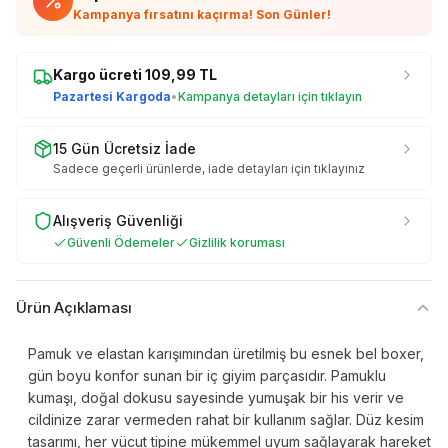
Kampanya fırsatını kaçırma! Son Günler!
Kargo ücreti
109,99
TL
Pazartesi Kargoda
•
Kampanya detayları için tıklayın
15 Gün Ücretsiz İade
Sadece geçerli ürünlerde, iade detayları için tıklayınız
Alışveriş Güvenliği
Güvenli Ödemeler
Gizlilik koruması
Ürün Açıklaması
Pamuk ve elastan karışımından üretilmiş bu esnek bel boxer,
gün boyu konfor sunan bir iç giyim parçasıdır. Pamuklu
kumaşı, doğal dokusu sayesinde yumuşak bir his verir ve
cildinize zarar vermeden rahat bir kullanım sağlar. Düz kesim
tasarımı, her vücut tipine mükemmel uyum sağlayarak hareket