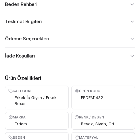
Beden Rehberi
Teslimat Bilgileri
Ödeme Seçenekleri
İade Koşulları
Ürün Özellikleri
KATEGORI
ÜRÜN KODU
Erkek İç Giyim / Erkek
ERDEM1432
Boxer
MARKA
RENK / DESEN
Erdem
Beyaz, Siyah, Gri
BEDEN
MATERYAL