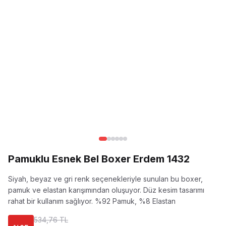
Pamuklu Esnek Bel Boxer Erdem 1432
Siyah, beyaz ve gri renk seçenekleriyle sunulan bu boxer,
pamuk ve elastan karışımından oluşuyor. Düz kesim tasarımı
rahat bir kullanım sağlıyor.
%92 Pamuk, %8 Elastan
534,76 TL