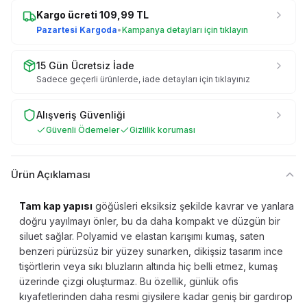
Kargo ücreti
109,99
TL
Pazartesi Kargoda
•
Kampanya detayları için tıklayın
15 Gün Ücretsiz İade
Sadece geçerli ürünlerde, iade detayları için tıklayınız
Alışveriş Güvenliği
Güvenli Ödemeler
Gizlilik koruması
Ürün Açıklaması
Tam kap yapısı
göğüsleri eksiksiz şekilde kavrar ve yanlara
doğru yayılmayı önler, bu da daha kompakt ve düzgün bir
siluet sağlar. Polyamid ve elastan karışımı kumaş, saten
benzeri pürüzsüz bir yüzey sunarken, dikişsiz tasarım ince
tişörtlerin veya sıkı bluzların altında hiç belli etmez, kumaş
üzerinde çizgi oluşturmaz. Bu özellik, günlük ofis
kıyafetlerinden daha resmi giysilere kadar geniş bir gardırop