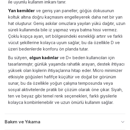
ile uyumlu kullanım imkanı tanır.
Yan kemikler
ve geniş yan paneller, göğüs dokusunun
koltuk altına doğru kaçmasını engelleyerek daha net bir yan
hat oluşturur. Geniş askılar omuzlara yayılan yükü dağıtır, uzun
süreli kullanımda bile iz yapmaz veya batma hissi vermez.
Çoklu kopça ayarı, sırt bölgesindeki esnekliği artırır ve farklı
vücut şekillerine kolayca uyum sağlar, bu da özellikle D ve
üzeri bedenlerde konforu ön planda tutar.
Bu sütyen,
olgun kadınlar
ve D+ beden kullanıcıları için
tasarlanmıştır; günlük yaşamda rahatlık arayan, destek ihtiyacı
yüksek olan kişilerin ihtiyaçlarına hitap eder. Micro minimizer
etkisiyle göğüsleri hafifçe küçültür ve doğal bir görünüm
sunar, bu da özellikle yoğun çalışma temposunda veya
sosyal aktivitelerde pratik bir çözüm olarak öne çıkar. Siyah,
ten ve beyaz gibi temel renk seçenekleri, farklı giysilerle
kolayca kombinlenebilir ve uzun ömürlü kullanım sağlar.
Bakım ve Yıkama