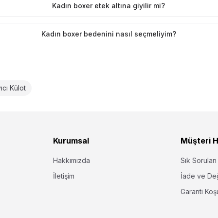
Kadın boxer etek altına giyilir mi?
Kadın boxer bedenini nasıl seçmeliyim?
ıcı Külot
Kurumsal
Müşteri H
Hakkımızda
Sık Sorulan
İletişim
İade ve De
Garanti Koşu