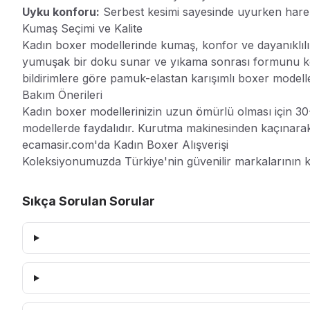
Uyku konforu:
Serbest kesimi sayesinde uyurken hare
Kumaş Seçimi ve Kalite
Kadın boxer modellerinde kumaş, konfor ve dayanıklılık 
yumuşak bir doku sunar ve yıkama sonrası formunu kor
bildirimlere göre pamuk-elastan karışımlı boxer modell
Bakım Önerileri
Kadın boxer modellerinizin uzun ömürlü olması için 30-
modellerde faydalıdır. Kurutma makinesinden kaçınarak
ecamasir.com'da Kadın Boxer Alışverişi
Koleksiyonumuzda Türkiye'nin güvenilir markalarının kad
Sıkça Sorulan Sorular