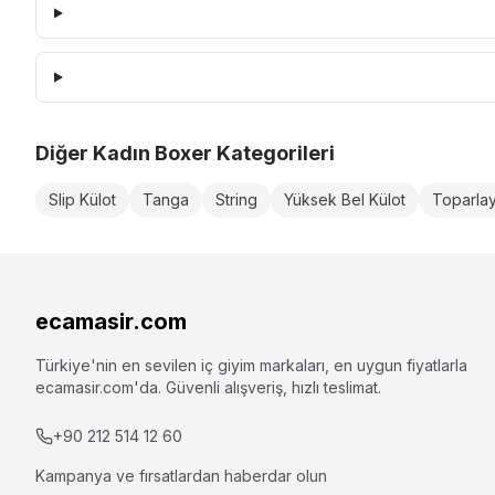
Diğer
Kadın Boxer
Kategorileri
Slip Külot
Tanga
String
Yüksek Bel Külot
Toparlay
ecamasir.com
Türkiye'nin en sevilen iç giyim markaları, en uygun fiyatlarla
ecamasir.com
'da. Güvenli alışveriş, hızlı teslimat.
+90 212 514 12 60
Kampanya ve fırsatlardan haberdar olun