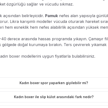
ket özgürlüğü sağlar ve vücudu sıkmaz.
açısından belirleyicidir.
Pamuk
nefes alan yapısıyla günlü
ur. Likra karışımlı modeller vücuda oturarak hareket sıra
eri hem esneklik hem nefes alabilirlik açısından yüksek mem
40 derece arasında hassas programda yıkayın. Çamaşır files
 gölgede doğal kurumaya bırakın. Ters çevirerek yıkamak re
ın boxer modellerini uygun fiyatlarla bulabilirsiniz.
Kadın boxer spor yaparken giyilebilir mi?
Kadın boxer ile slip külot arasındaki fark nedir?