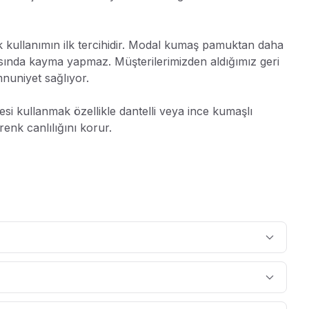
k kullanımın ilk tercihidir. Modal kumaş pamuktan daha
sında kayma yapmaz. Müşterilerimizden aldığımız geri
nuniyet sağlıyor.
i kullanmak özellikle dantelli veya ince kumaşlı
nk canlılığını korur.