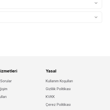
izmetleri
Yasal
 Sorular
Kullanım Koşulları
ğişim
Gizlilik Politikası
lları
KVKK
Çerez Politikası