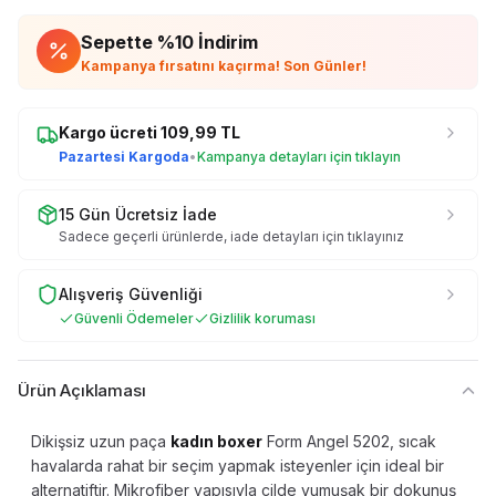
Sepette %
10
İndirim
Kampanya fırsatını kaçırma! Son Günler!
Kargo ücreti
109,99
TL
Pazartesi Kargoda
•
Kampanya detayları için tıklayın
15 Gün Ücretsiz İade
Sadece geçerli ürünlerde, iade detayları için tıklayınız
Alışveriş Güvenliği
Güvenli Ödemeler
Gizlilik koruması
Ürün Açıklaması
Dikişsiz uzun paça
kadın boxer
Form Angel 5202, sıcak
havalarda rahat bir seçim yapmak isteyenler için ideal bir
alternatiftir. Mikrofiber yapısıyla cilde yumuşak bir dokunuş