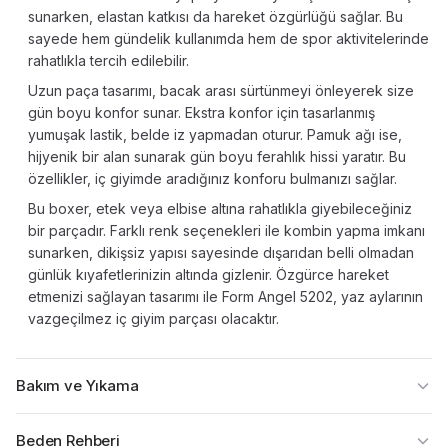
sunarken, elastan katkısı da hareket özgürlüğü sağlar. Bu
sayede hem gündelik kullanımda hem de spor aktivitelerinde
rahatlıkla tercih edilebilir.
Uzun paça tasarımı, bacak arası sürtünmeyi önleyerek size
gün boyu konfor sunar. Ekstra konfor için tasarlanmış
yumuşak lastik, belde iz yapmadan oturur. Pamuk ağı ise,
hijyenik bir alan sunarak gün boyu ferahlık hissi yaratır. Bu
özellikler, iç giyimde aradığınız konforu bulmanızı sağlar.
Bu boxer, etek veya elbise altına rahatlıkla giyebileceğiniz
bir parçadır. Farklı renk seçenekleri ile kombin yapma imkanı
sunarken, dikişsiz yapısı sayesinde dışarıdan belli olmadan
günlük kıyafetlerinizin altında gizlenir. Özgürce hareket
etmenizi sağlayan tasarımı ile Form Angel 5202, yaz aylarının
vazgeçilmez iç giyim parçası olacaktır.
Bakım ve Yıkama
Beden Rehberi