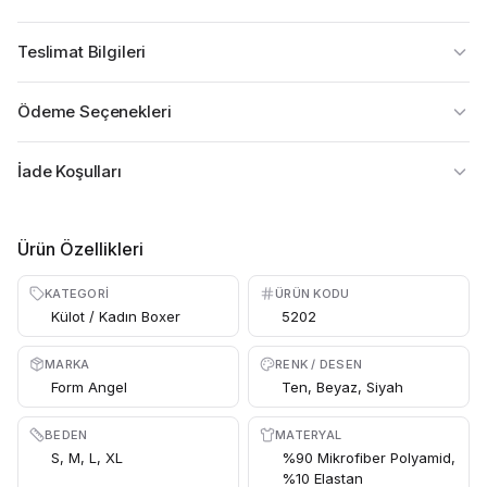
Teslimat Bilgileri
Ödeme Seçenekleri
İade Koşulları
Ürün Özellikleri
KATEGORI
ÜRÜN KODU
Külot / Kadın Boxer
5202
MARKA
RENK / DESEN
Form Angel
Ten, Beyaz, Siyah
BEDEN
MATERYAL
S, M, L, XL
%90 Mikrofiber Polyamid,
%10 Elastan