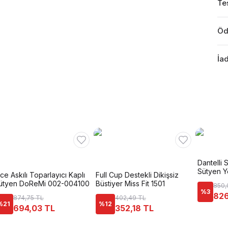
Tes
Öd
İad
Dantelli 
Sütyen Ye
nce Askılı Toparlayıcı Kaplı
Full Cup Destekli Dikişsiz
ütyen DoReMi 002-004100
Büstiyer Miss Fit 1501
850,
%
3
826
874,75 TL
402,49 TL
%
21
%
12
694,03 TL
352,18 TL