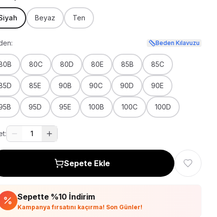
Siyah
Beyaz
Ten
den:
Beden Kılavuzu
80B
80C
80D
80E
85B
85C
85D
85E
90B
90C
90D
90E
95B
95D
95E
100B
100C
100D
t:
1
Sepete Ekle
Sepette %
10
İndirim
Kampanya fırsatını kaçırma! Son Günler!