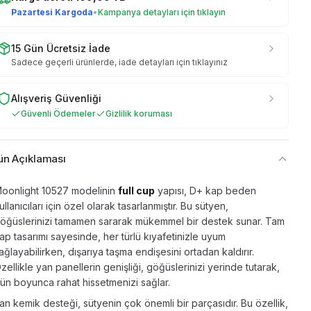
Pazartesi Kargoda
•
Kampanya detayları için tıklayın
15 Gün Ücretsiz İade
Sadece geçerli ürünlerde, iade detayları için tıklayınız
Alışveriş Güvenliği
Güvenli Ödemeler
Gizlilik koruması
ün Açıklaması
oonlight 10527 modelinin
full cup
yapısı, D+ kap beden
ullanıcıları için özel olarak tasarlanmıştır. Bu sütyen,
öğüslerinizi tamamen sararak mükemmel bir destek sunar. Tam
ap tasarımı sayesinde, her türlü kıyafetinizle uyum
ağlayabilirken, dışarıya taşma endişesini ortadan kaldırır.
zellikle yan panellerin genişliği, göğüslerinizi yerinde tutarak,
ün boyunca rahat hissetmenizi sağlar.
an kemik desteği, sütyenin çok önemli bir parçasıdır. Bu özellik,