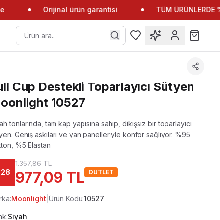
Orijinal ürün garantisi
TÜM ÜRÜNLERDE %10
ull Cup Destekli Toparlayıcı Sütyen
oonlight 10527
ah tonlarında, tam kap yapısına sahip, dikişsiz bir toparlayıcı
yen. Geniş askıları ve yan panelleriyle konfor sağlıyor.
%95
ton, %5 Elastan
1.357,86 TL
%
28
977,09 TL
OUTLET
rka:
Moonlight
|
Ürün Kodu:
10527
nk:
Siyah