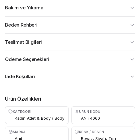
Bakım ve Yıkama
Beden Rehberi
Teslimat Bilgileri
Ödeme Seçenekleri
İade Koşulları
Ürün Özellikleri
KATEGORI
ÜRÜN KODU
Kadın Atlet & Body / Body
ANIT4060
MARKA
RENK / DESEN
Anıt
Beyaz, Siyah, Ten