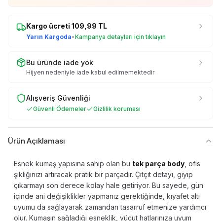
Kargo ücreti
109,99
TL
Yarın Kargoda
•
Kampanya detayları için tıklayın
Bu üründe iade yok
Hijyen nedeniyle iade kabul edilmemektedir
Alışveriş Güvenliği
Güvenli Ödemeler
Gizlilik koruması
Ürün Açıklaması
Esnek kumaş yapısına sahip olan bu
tek parça body
, ofis
şıklığınızı artıracak pratik bir parçadır. Çıtçıt detayı, giyip
çıkarmayı son derece kolay hale getiriyor. Bu sayede, gün
içinde ani değişiklikler yapmanız gerektiğinde, kıyafet altı
uyumu da sağlayarak zamandan tasarruf etmenize yardımcı
olur. Kumaşın sağladığı esneklik, vücut hatlarınıza uyum