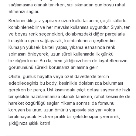
sağlamasına olanak tanırken, sizi sıkmadan gün boyu rahat
etmenizi sağlar.
Bedenin dikişsiz yapısı ve uzun kollu tasarımı, çeşitli stillerle
kombinlenebilir ve her mevsim kullanıma uygundur. Siyah, ten
ve beyaz renk seçenekleri, dolabınızdaki diğer parçalarla
kolaylıkla uyum sağlayarak, kombinlerinizi çeşitlendirir.
Kumaşın yüksek kaliteli yapısı, yıkama esnasında renk
solmasını önleyerek, uzun süreli kullanımda ilk günkü
tazeliğini korur. Bu da, hem şıklığınızı hem de kıyafetlerinizin
görünümünü sürekli korumanız anlamına gelir.
Ofiste, günlük hayatta veya özel davetlerde tercih
edebileceğiniz bu body, kesinlikle dolabınızda bulunması
gereken bir parça. Üst kısmındaki çıtçıt detayı sayesinde hızlı
bir şekilde hazırlanmanıza olanak tanırken, rahat kesimi ile de
hareket özgürlüğü sağlar. Yıkama sonrası da formunu
koruyan bu ürün, uzun ömürlü yapısıyla sizi yarı yolda
bırakmayacak. Hızlı ve pratik bir şekilde sipariş vererek,
şıklığınıza şıklık katın!