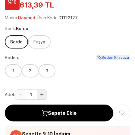
%
10
613,39 TL
Marka:
Daymod
|
Ürün Kodu:
D1122127
Renk:
Bordo
Bordo
Fuşya
Beden:
Beden Kılavuzu
1
2
3
Adet:
1
Sepete Ekle
Sepette %
10
İndirim