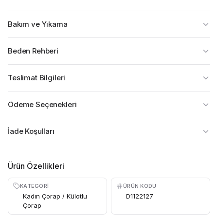
Bakım ve Yıkama
Beden Rehberi
Teslimat Bilgileri
Ödeme Seçenekleri
İade Koşulları
Ürün Özellikleri
KATEGORI
ÜRÜN KODU
Kadın Çorap / Külotlu
D1122127
Çorap