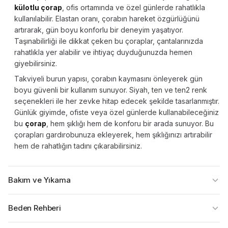
külotlu çorap
, ofis ortamında ve özel günlerde rahatlıkla
kullanılabilir. Elastan oranı, çorabın hareket özgürlüğünü
artırarak, gün boyu konforlu bir deneyim yaşatıyor.
Taşınabilirliği ile dikkat çeken bu çoraplar, çantalarınızda
rahatlıkla yer alabilir ve ihtiyaç duyduğunuzda hemen
giyebilirsiniz.
Takviyeli burun yapısı, çorabın kaymasını önleyerek gün
boyu güvenli bir kullanım sunuyor. Siyah, ten ve ten2 renk
seçenekleri ile her zevke hitap edecek şekilde tasarlanmıştır.
Günlük giyimde, ofiste veya özel günlerde kullanabileceğiniz
bu
çorap
, hem şıklığı hem de konforu bir arada sunuyor. Bu
çorapları gardırobunuza ekleyerek, hem şıklığınızı artırabilir
hem de rahatlığın tadını çıkarabilirsiniz.
Bakım ve Yıkama
Beden Rehberi