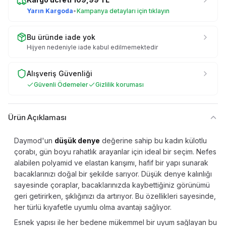
Yarın Kargoda
•
Kampanya detayları için tıklayın
Bu üründe iade yok
Hijyen nedeniyle iade kabul edilmemektedir
Alışveriş Güvenliği
Güvenli Ödemeler
Gizlilik koruması
Ürün Açıklaması
Daymod'un
düşük denye
değerine sahip bu kadın külotlu
çorabı, gün boyu rahatlık arayanlar için ideal bir seçim. Nefes
alabilen polyamid ve elastan karışımı, hafif bir yapı sunarak
bacaklarınızı doğal bir şekilde sarıyor. Düşük denye kalınlığı
sayesinde çoraplar, bacaklarınızda kaybettiğiniz görünümü
geri getirirken, şıklığınızı da artırıyor. Bu özellikleri sayesinde,
her türlü kıyafetle uyumlu olma avantajı sağlıyor.
Esnek yapısı ile her bedene mükemmel bir uyum sağlayan bu