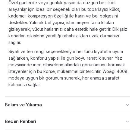
Özel günlerde veya günlük yaşamda düzgün bir siluet
arayanlar için ideal bir seçenek olan bu toparlayıcı külot,
kademeli kompresyon özelliği ile karın ve bel bölgesini
destekler. Yüksek bel yapısı, istenmeyen fazla kiloları
gizleyerek, vücut hatlarınızı daha estetik hale getirir. Dikişsiz
kenarlar, dikişlerin yarattığı rahatsızlıktan uzak durmanızı
sağlar.
Siyah ve ten rengi seçenekleriyle her türlü kıyafetle uyum
sağlarken, konforlu yapısı ile gün boyu rahatlık sunar. Yaz
mevsiminde ince elbiselerin altındaki görünümünü korumak
isteyenler için bu korse, mükemmel bir tercihtir. Wo&gi 4008,
modaya uygun bir görünüm sunarak, her anınıza zarafet
katmanızı sağlar.
Bakım ve Yıkama
Beden Rehberi