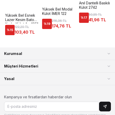
Anıl Dantelli Baskılı
Külot 2742
Yüksek Bel Modal
Külot İMER 122
50,55 TL
Yüksek Bel Esnek
%
17
41,96 TL
Lazer Kesim Bato
216,36 TL
Kadın Külot Anı 1051
%
19
174,76 TL
122,20 TL
%
15
103,40 TL
Kurumsal
Müşteri Hizmetleri
Yasal
Kampanya ve fırsatlardan haberdar olun