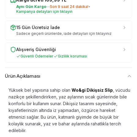
Aynı Gün Kargo
—
Son
9 saat 24 dakika
!
•
Kampanya detayları için tıklayın
15 Gün Ücretsiz İade
Sadece geçerli ürünlerde, iade detayları için tıklayınız
Alışveriş Güvenliği
Güvenli Ödemeler
Gizlilik koruması
Ürün Açıklaması
Yüksek bel yapısına sahip olan
Wo&gi Dikişsiz Slip
, vücudu
nazikçe şekillendirirken, yaz aylarının sıcak günlerinde bile
konforlu bir kullanım sunar. Dikişsiz tasarımı sayesinde,
kıyafetlerinizin altında iz yapmadan, özgürce hareket
etmenizi sağlar. Bu ürün, katmanlı giyimde de büyük bir
kolaylık sunarak, yaz ve bahar aylarında rahatlıkla tercih
edilebilir.