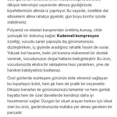
dikişsiz teknolojisi sayesinde altınıza giydiğinizde
kıyafetlerinizin altında iz yapmıyor. Bu sayede, özellikle dar
elbiselerin altına rahatça giyebilir, gün boyu konfor içinde
olabilirsiniz.
Polyamid ve elastan karışımından üretilmiş kumaşı, cilde
yumuşak bir dokunuş sağlar.
Kademeli kompresyon
özelliği, vücudu saran yapısıyla dış görünümünüzü
düzleştirirken, iç giyimde aradığınız rahatlık hissini de sunar.
Yüksek bel tasarımı, belin üst kısmına mükemmel bir destek
vererek, vücudunuzun doğal hatlarını belirginleştirir. Bu ürün,
vücudunuzda ekstra bir sıkılaştırma hissi yaratırken, yine de
hareket kabiliyetinizi kısıtlamaz.
Özel günlerde muhteşem görünüm elde etmenizi sağlayan
bu toparlayıcı külot, hem şık hem de pratik bir seçenektir.
Dikişsiz kenarları ile görünümünüzü tamamlar ve hem günlük
hayatta hem de özel davetlerde kendinizi daha iyi
hissetmenizi sağlar. Düzgün bir siluet arayan herkes için ideal
olan bu ürün, gardırobunuzda mutlaka yer alması gereken bir
parçadır.