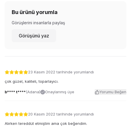
Bu ürünü yorumla
Görüşlerini insanlarla paylaş
Görüşünü yaz
23 Kasım 2022
tarihinde yorumlandı
çok güzel, kaliteli, toparlayıcı.
b**** t****
(
Adana
)
Onaylanmış üye
Yorumu Beğen
20 Kasım 2022
tarihinde yorumlandı
Alırken tereddüt etmiştim ama çok beğendim.