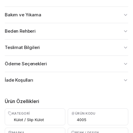
Bakım ve Yıkama
Beden Rehberi
Teslimat Bilgileri
Ödeme Seçenekleri
İade Koşulları
Ürün Özellikleri
KATEGORI
ÜRÜN KODU
Külot / Slip Külot
4005
MARKA
RENK / DESEN