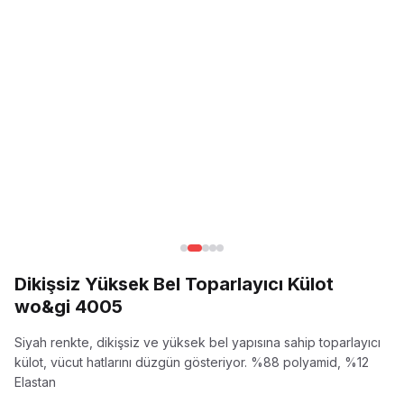
Dikişsiz Yüksek Bel Toparlayıcı Külot
wo&gi 4005
Siyah renkte, dikişsiz ve yüksek bel yapısına sahip toparlayıcı
külot, vücut hatlarını düzgün gösteriyor.
%88 polyamid, %12
Elastan