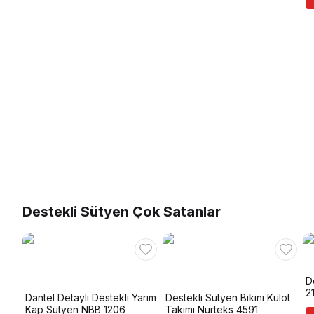
Destekli Sütyen Çok Satanlar
D
2
Dantel Detaylı Destekli Yarım
Destekli Sütyen Bikini Külot
Kap Sütyen NBB 1206
Takımı Nurteks 4591