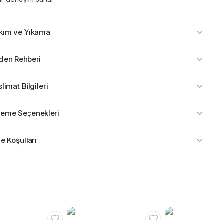
kım ve Yıkama
den Rehberi
limat Bilgileri
eme Seçenekleri
e Koşulları