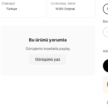
MENŞEI
ORIJINAL ÜRÜN
Türkiye
%100 Orijinal
Be
Bu ürünü yorumla
Görüşlerini insanlarla paylaş
Ade
Görüşünü yaz