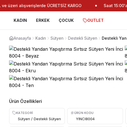
e üzeri alışverişlerde ÜCRETSİZ KARGO
Saat 15:00'a k
KADIN
ERKEK
ÇOCUK
OUTLET
Anasayfa
Kadın
Sütyen
Destekli Sütyen
Destekli Yan
Ürün Özellikleri
KATEGORI
ÜRÜN KODU
Sütyen / Destekli Sütyen
YINCI8004