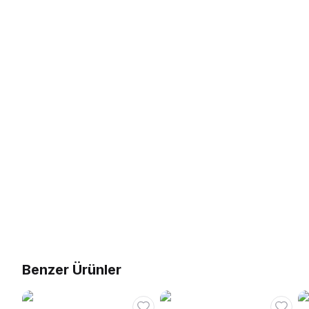
Benzer Ürünler