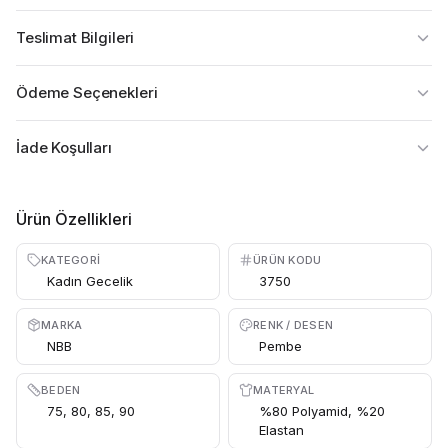
Teslimat Bilgileri
Ödeme Seçenekleri
İade Koşulları
Ürün Özellikleri
KATEGORI
ÜRÜN KODU
Kadın Gecelik
3750
MARKA
RENK / DESEN
NBB
Pembe
BEDEN
MATERYAL
75, 80, 85, 90
%80 Polyamid, %20
Elastan