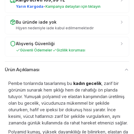
Yarın Kargoda
•
Kampanya detayları için tıklayın
Bu üründe iade yok
Hijyen nedeniyle iade kabul edilmemektedir
Alışveriş Güvenliği
Güvenli Ödemeler
Gizlilik koruması
Ürün Açıklaması
Pembe tonlarında tasarlanmış bu
kadın gecelik
, zarif bir
görünüm sunarak hem şıklığı hem de rahatlığı ön planda
tutuyor. Yumuşak polyamid ve elastan karışımından üretilmiş
olan bu gecelik, vücudunuza mükemmel bir şekilde
otururken, hafif ve ipeksi bir dokunuş hissi yaratır. İnce
kesimi, vücut hatlarınızı zarif bir şekilde vurgularken, aynı
zamanda günlük kullanımda da rahat hareket etmenizi sağlar.
Polyamid kumaş, yüksek dayanıklılığı ile bilinirken, elastan da