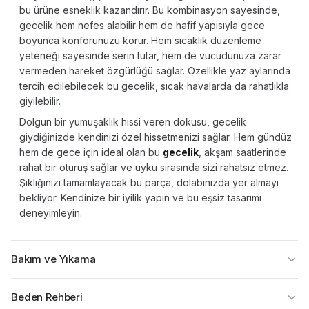
bu ürüne esneklik kazandırır. Bu kombinasyon sayesinde,
gecelik hem nefes alabilir hem de hafif yapısıyla gece
boyunca konforunuzu korur. Hem sıcaklık düzenleme
yeteneği sayesinde serin tutar, hem de vücudunuza zarar
vermeden hareket özgürlüğü sağlar. Özellikle yaz aylarında
tercih edilebilecek bu gecelik, sıcak havalarda da rahatlıkla
giyilebilir.
Dolgun bir yumuşaklık hissi veren dokusu, gecelik
giydiğinizde kendinizi özel hissetmenizi sağlar. Hem gündüz
hem de gece için ideal olan bu
gecelik
, akşam saatlerinde
rahat bir oturuş sağlar ve uyku sırasında sizi rahatsız etmez.
Şıklığınızı tamamlayacak bu parça, dolabınızda yer almayı
bekliyor. Kendinize bir iyilik yapın ve bu eşsiz tasarımı
deneyimleyin.
Bakım ve Yıkama
Beden Rehberi