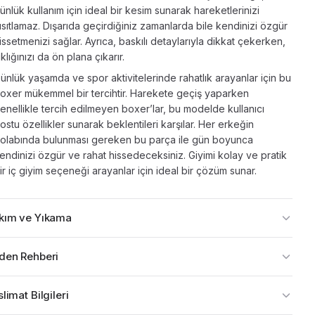
ünlük kullanım için ideal bir kesim sunarak hareketlerinizi
ısıtlamaz. Dışarıda geçirdiğiniz zamanlarda bile kendinizi özgür
issetmenizi sağlar. Ayrıca, baskılı detaylarıyla dikkat çekerken,
ıklığınızı da ön plana çıkarır.
ünlük yaşamda ve spor aktivitelerinde rahatlık arayanlar için bu
oxer mükemmel bir tercihtir. Harekete geçiş yaparken
enellikle tercih edilmeyen boxer’lar, bu modelde kullanıcı
ostu özellikler sunarak beklentileri karşılar. Her erkeğin
olabında bulunması gereken bu parça ile gün boyunca
endinizi özgür ve rahat hissedeceksiniz. Giyimi kolay ve pratik
ir iç giyim seçeneği arayanlar için ideal bir çözüm sunar.
kım ve Yıkama
den Rehberi
limat Bilgileri