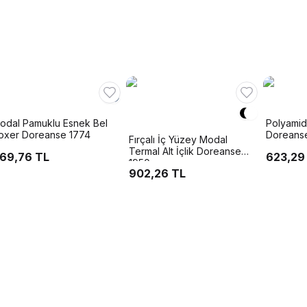
odal Pamuklu Esnek Bel
Polyamid 
oxer Doreanse 1774
Doreans
Fırçalı İç Yüzey Modal
Termal Alt İçlik Doreanse
69,76 TL
623,29
1950
902,26 TL