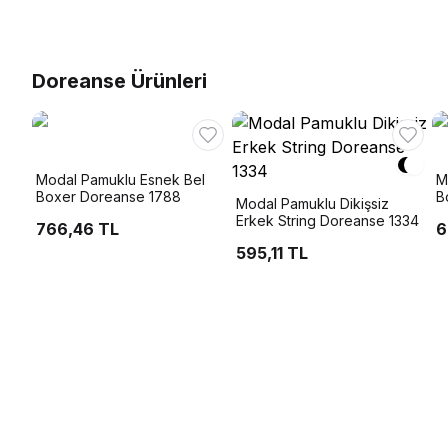
Doreanse Ürünleri
Modal Pamuklu Esnek Bel
M
Boxer Doreanse 1788
B
Modal Pamuklu Dikişsiz
Erkek String Doreanse 1334
766,46 TL
6
595,11 TL