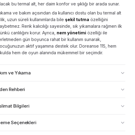
lacak bu termal alt, her daim konfor ve şıklığı bir arada sunar.
ıkama ve bakım açısından da kullanıcı dostu olan bu termal alt
çlik, uzun süreli kullanımlarda bile
şekil tutma
özelliğini
aybetmez. Renk kalıcılığı sayesinde, sık yıkamalara rağmen ilk
ünkü canlılığını korur. Ayrıca,
nem yönetimi
özelliği ile
erletmeden gün boyunca rahat bir kullanım sunarak,
ocuğunuzun aktif yaşamına destek olur. Doreanse 115, hem
kulda hem de oyun alanında mükemmel bir seçimdir.
kım ve Yıkama
den Rehberi
limat Bilgileri
eme Seçenekleri