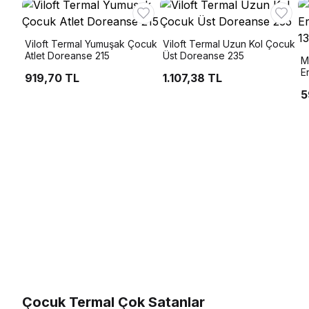
Viloft Termal Yumuşak Çocuk
Viloft Termal Uzun Kol Çocuk
Atlet Doreanse 215
Üst Doreanse 235
M
E
919,70 TL
1.107,38 TL
5
Çocuk Termal Çok Satanlar