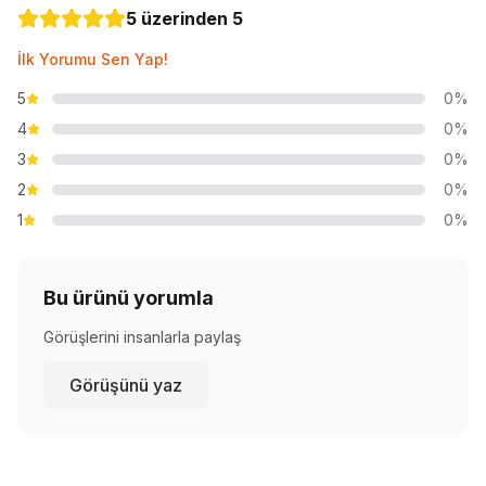
5 üzerinden 5
İlk Yorumu Sen Yap!
5
0%
4
0%
3
0%
2
0%
1
0%
Bu ürünü yorumla
Görüşlerini insanlarla paylaş
Görüşünü yaz