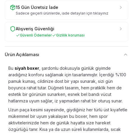
15 Gün Ücretsiz İade
Sadece geçerli ürünlerde, iade detayları için tıklayınız
Alışveriş Güvenliği
Güvenli Ödemeler
Gizlilik koruması
Ürün Açıklaması
Bu
siyah boxer
, şardonlu dokusuyla günlük giyimde
aradığınız konforu sağlamak için tasarlanmıştır. İçerdiği %100
pamuk kumaş, cildinize dost bir yapı sunarak, sizi gün
boyunca rahat tutar. Düğmeli tasarım, hem pratiklik hem de
estetik bir görünüm sunarken, esnek bel bandı vücut
hatlarınıza uyum sağlar, iz yapmadan rahat bir oturuş sunar.
Uzun paça kesimi sayesinde, giydiğiniz her türlü üst kıyafetle
mükemmel bir uyum yakalayan bu boxer, hem spor
aktivitelerinizde hem de günlük hayatta size hareket
özgürlüğü tanır. Kısa ya da uzun süreli kullanımlarda, sıcak