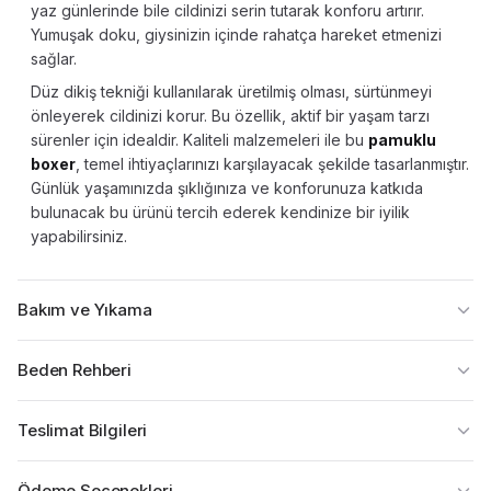
yaz günlerinde bile cildinizi serin tutarak konforu artırır.
Yumuşak doku, giysinizin içinde rahatça hareket etmenizi
sağlar.
Düz dikiş tekniği kullanılarak üretilmiş olması, sürtünmeyi
önleyerek cildinizi korur. Bu özellik, aktif bir yaşam tarzı
sürenler için idealdir. Kaliteli malzemeleri ile bu
pamuklu
boxer
, temel ihtiyaçlarınızı karşılayacak şekilde tasarlanmıştır.
Günlük yaşamınızda şıklığınıza ve konforunuza katkıda
bulunacak bu ürünü tercih ederek kendinize bir iyilik
yapabilirsiniz.
Bakım ve Yıkama
Beden Rehberi
Teslimat Bilgileri
Ödeme Seçenekleri