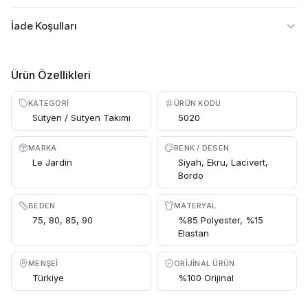
İade Koşulları
Ürün Özellikleri
KATEGORI
ÜRÜN KODU
Sütyen / Sütyen Takımı
5020
MARKA
RENK / DESEN
Le Jardin
Siyah, Ekru, Lacivert,
Bordo
BEDEN
MATERYAL
75, 80, 85, 90
%85 Polyester, %15
Elastan
MENŞEI
ORIJINAL ÜRÜN
Türkiye
%100 Orijinal