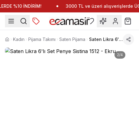
RDE %10 İNDİRİM!
3000 TL ve üzeri alışverişlerde 
Kadın
Pijama Takımı
Saten Pijama
Saten Likra 6'lı Set Penye Sistina 1512
Anasayfa
2
/
4