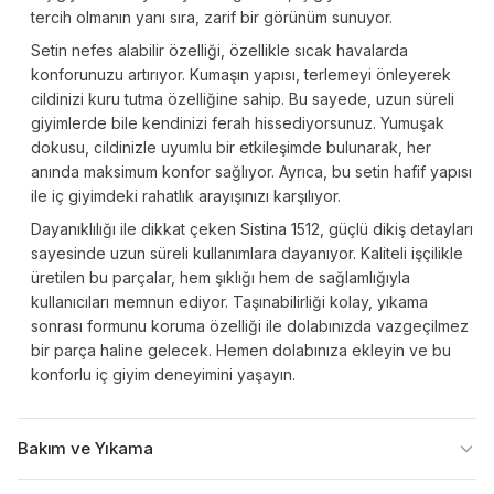
tercih olmanın yanı sıra, zarif bir görünüm sunuyor.
Setin nefes alabilir özelliği, özellikle sıcak havalarda
konforunuzu artırıyor. Kumaşın yapısı, terlemeyi önleyerek
cildinizi kuru tutma özelliğine sahip. Bu sayede, uzun süreli
giyimlerde bile kendinizi ferah hissediyorsunuz. Yumuşak
dokusu, cildinizle uyumlu bir etkileşimde bulunarak, her
anında maksimum konfor sağlıyor. Ayrıca, bu setin hafif yapısı
ile iç giyimdeki rahatlık arayışınızı karşılıyor.
Dayanıklılığı ile dikkat çeken Sistina 1512, güçlü dikiş detayları
sayesinde uzun süreli kullanımlara dayanıyor. Kaliteli işçilikle
üretilen bu parçalar, hem şıklığı hem de sağlamlığıyla
kullanıcıları memnun ediyor. Taşınabilirliği kolay, yıkama
sonrası formunu koruma özelliği ile dolabınızda vazgeçilmez
bir parça haline gelecek. Hemen dolabınıza ekleyin ve bu
konforlu iç giyim deneyimini yaşayın.
Bakım ve Yıkama