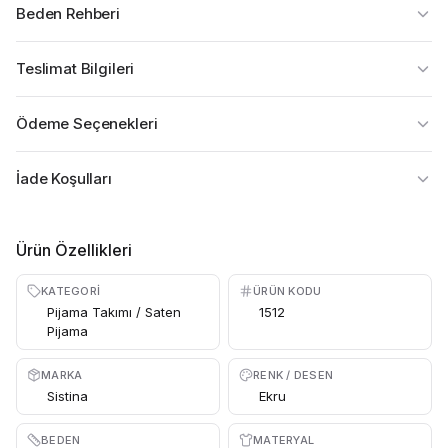
Beden Rehberi
Teslimat Bilgileri
Ödeme Seçenekleri
İade Koşulları
Ürün Özellikleri
KATEGORI
ÜRÜN KODU
Pijama Takımı / Saten
1512
Pijama
MARKA
RENK / DESEN
Sistina
Ekru
BEDEN
MATERYAL