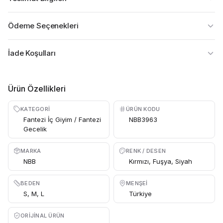
Ödeme Seçenekleri
İade Koşulları
Ürün Özellikleri
KATEGORI
ÜRÜN KODU
Fantezi İç Giyim / Fantezi
NBB3963
Gecelik
MARKA
RENK / DESEN
NBB
Kırmızı, Fuşya, Siyah
BEDEN
MENŞEI
S, M, L
Türkiye
ORIJINAL ÜRÜN