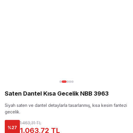
Saten Dantel Kısa Gecelik NBB 3963
Siyah saten ve dantel detaylarla tasarlanmış, kısa kesim fantezi
gecelik.
1.463,31 TL
%
27
1.063,72 TL