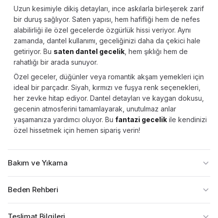
Uzun kesimiyle dikiş detayları, ince askılarla birleşerek zarif
bir duruş sağlıyor. Saten yapısı, hem hafifliği hem de nefes
alabilirliği ile özel gecelerde özgürlük hissi veriyor. Aynı
zamanda, dantel kullanımı, geceliğinizi daha da çekici hale
getiriyor. Bu
saten dantel gecelik
, hem şıklığı hem de
rahatlığı bir arada sunuyor.
Özel geceler, düğünler veya romantik akşam yemekleri için
ideal bir parçadır. Siyah, kırmızı ve fuşya renk seçenekleri,
her zevke hitap ediyor. Dantel detayları ve kaygan dokusu,
gecenin atmosferini tamamlayarak, unutulmaz anlar
yaşamanıza yardımcı oluyor. Bu
fantazi gecelik
ile kendinizi
özel hissetmek için hemen sipariş verin!
Bakım ve Yıkama
Beden Rehberi
Teslimat Bilgileri