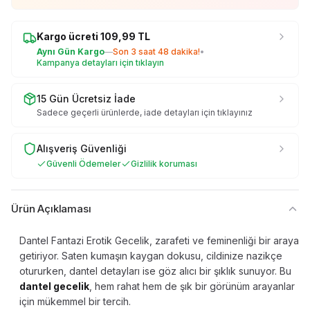
Kargo ücreti
109,99
TL
Aynı Gün Kargo
—
Son
3 saat 48 dakika
!
•
Kampanya detayları için tıklayın
15 Gün Ücretsiz İade
Sadece geçerli ürünlerde, iade detayları için tıklayınız
Alışveriş Güvenliği
Güvenli Ödemeler
Gizlilik koruması
Ürün Açıklaması
Dantel Fantazi Erotik Gecelik, zarafeti ve feminenliği bir araya
getiriyor. Saten kumaşın kaygan dokusu, cildinize nazikçe
otururken, dantel detayları ise göz alıcı bir şıklık sunuyor. Bu
dantel gecelik
, hem rahat hem de şık bir görünüm arayanlar
için mükemmel bir tercih.