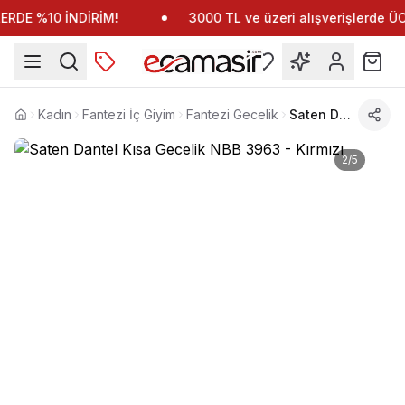
RDE %10 İNDİRİM!
3000 TL ve üzeri alışverişlerde 
Kadın
Fantezi İç Giyim
Fantezi Gecelik
Saten Dantel Kısa Gecelik NBB 3963
Anasayfa
2
/
5