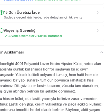
15 Gün Ücretsiz İade
Sadece geçerli ürünlerde, iade detayları için tıklayınız
Alışveriş Güvenliği
Güvenli Ödemeler
Gizlilik koruması
ün Açıklaması
oonlight 4001 Polyamid Lazer Kesim Hipster Külot, nefes alan
apısıyla günlük kullanımda konfor sağlayan bir iç giyim
arçasıdır. Yüksek kaliteli polyamid kumaşı, hem hafif hem de
ayanıklı bir yapı sunarak tüm gün boyunca rahatsızlık hissi
aratmaz. Dikişsiz lazer kesim tasarımı, vücuda tam otururken,
ış giyim altından belirgin bir şekilde görünmez.
u hipster külot, düz lastik yapısıyla belinize zarar vermeden
turur. Lastik genişliği, kesim yüksekliği ve paça açıklığı kullanıcı
onforunu öncelikli hedef olarak belirler. Böylece, aktif yaşam