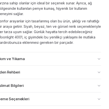
arzına sahip olanlar için ideal bir seçenek sunar. Ayrıca, ağ
ölgesinde kullanılan penye kumaş, hijyenik bir kullanım
eneyimi sağlar.
onfor arayanlar için tasarlanmış olan bu ürün, şıklığı ve rahatlığı
ir araya getirir. Siyah, beyaz, ten ve görsel renk seçenekleriyle
er tarza uyum sağlar. Günlük hayatta tercih edebileceğiniz
oonlight 4001, iç giyimdeki bu yenilikçi yaklaşımı ile mutlaka
ardırobunuza eklenmesi gereken bir parçadır.
kım ve Yıkama
den Rehberi
limat Bilgileri
eme Seçenekleri