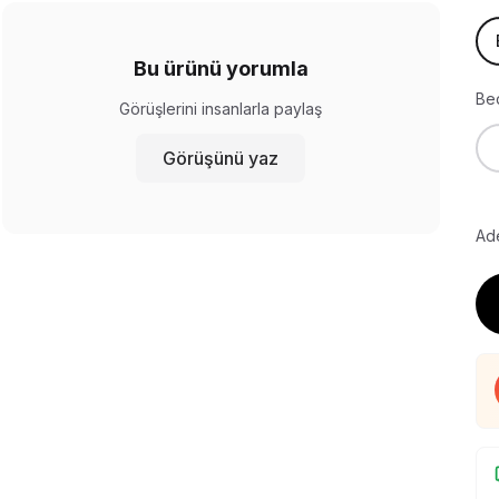
Bu ürünü yorumla
Be
Görüşlerini insanlarla paylaş
Görüşünü yaz
Ade