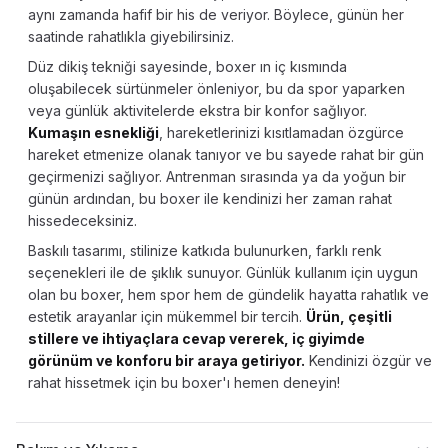
aynı zamanda hafif bir his de veriyor. Böylece, günün her
saatinde rahatlıkla giyebilirsiniz.
Düz dikiş tekniği sayesinde, boxer ın iç kısmında
oluşabilecek sürtünmeler önleniyor, bu da spor yaparken
veya günlük aktivitelerde ekstra bir konfor sağlıyor.
Kumaşın esnekliği
, hareketlerinizi kısıtlamadan özgürce
hareket etmenize olanak tanıyor ve bu sayede rahat bir gün
geçirmenizi sağlıyor. Antrenman sırasında ya da yoğun bir
günün ardından, bu boxer ile kendinizi her zaman rahat
hissedeceksiniz.
Baskılı tasarımı, stilinize katkıda bulunurken, farklı renk
seçenekleri ile de şıklık sunuyor. Günlük kullanım için uygun
olan bu boxer, hem spor hem de gündelik hayatta rahatlık ve
estetik arayanlar için mükemmel bir tercih.
Ürün, çeşitli
stillere ve ihtiyaçlara cevap vererek, iç giyimde
görünüm ve konforu bir araya getiriyor.
Kendinizi özgür ve
rahat hissetmek için bu boxer'ı hemen deneyin!