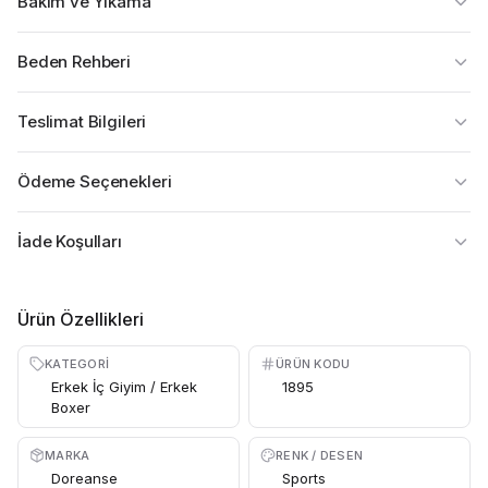
Bakım ve Yıkama
Beden Rehberi
Teslimat Bilgileri
Ödeme Seçenekleri
İade Koşulları
Ürün Özellikleri
KATEGORI
ÜRÜN KODU
Erkek İç Giyim / Erkek
1895
Boxer
MARKA
RENK / DESEN
Doreanse
Sports