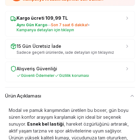
Kargo ücreti
109,99
TL
Aynı Gün Kargo
—
Son
7 saat 6 dakika
!
•
Kampanya detayları için tıklayın
15 Gün Ücretsiz İade
Sadece geçerli ürünlerde, iade detayları için tıklayınız
Alışveriş Güvenliği
Güvenli Ödemeler
Gizlilik koruması
Ürün Açıklaması
Modal ve pamuk karışımından üretilen bu boxer, gün boyu
süren konfor arayışını karşılamak için ideal bir seçenek
sunuyor.
Esnek bel lastiği
, hareket özgürlüğünü artırarak,
aktif yaşam tarzına ve spor aktivitelerine uyum sağlıyor.
Ürünün yüksek kaliteli kumaşı, vücudunuza tam otururken,