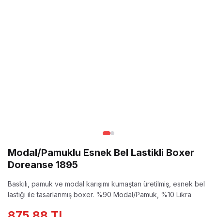
Modal/Pamuklu Esnek Bel Lastikli Boxer
Doreanse 1895
Baskılı, pamuk ve modal karışımı kumaştan üretilmiş, esnek bel
lastiği ile tasarlanmış boxer.
%90 Modal/Pamuk, %10 Likra
875,88 TL