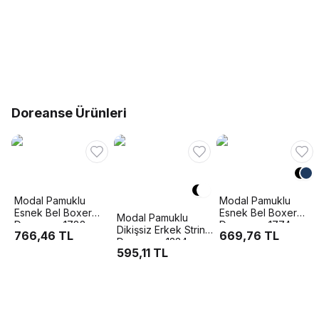
Doreanse Ürünleri
Modal Pamuklu
Modal Pamuklu
Esnek Bel Boxer
Esnek Bel Boxer
Modal Pamuklu
Doreanse 1788
Doreanse 1774
Dikişsiz Erkek String
766,46 TL
669,76 TL
Doreanse 1334
595,11 TL