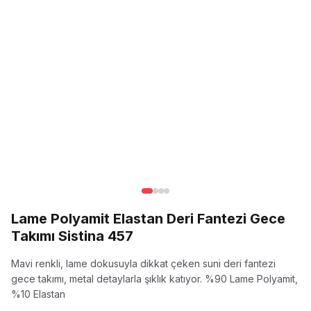
Lame Polyamit Elastan Deri Fantezi Gece
Takımı Sistina 457
Mavi renkli, lame dokusuyla dikkat çeken suni deri fantezi
gece takımı, metal detaylarla şıklık katıyor.
%90 Lame Polyamit,
%10 Elastan