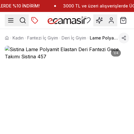
RDE %10 İNDİRİM!
3000 TL ve üzeri alışverişlerde 
Kadın
Fantezi İç Giyim
Deri İç Giyim
Lame Polyamit Elastan Deri Fantezi Gece Takımı Sistina 457
Anasayfa
1
/
4