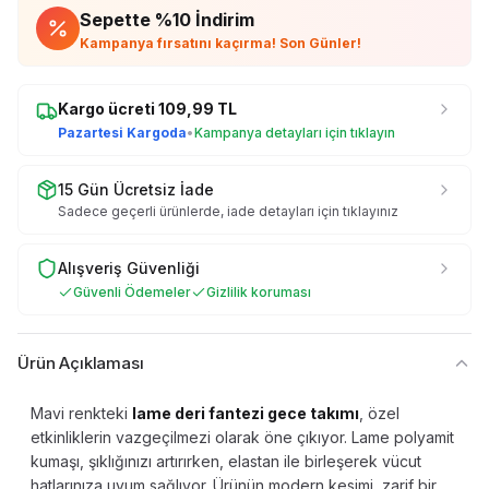
Sepette %
10
İndirim
Kampanya fırsatını kaçırma! Son Günler!
Kargo ücreti
109,99
TL
Pazartesi Kargoda
•
Kampanya detayları için tıklayın
15 Gün Ücretsiz İade
Sadece geçerli ürünlerde, iade detayları için tıklayınız
Alışveriş Güvenliği
Güvenli Ödemeler
Gizlilik koruması
Ürün Açıklaması
Mavi renkteki
lame deri fantezi gece takımı
, özel
etkinliklerin vazgeçilmezi olarak öne çıkıyor. Lame polyamit
kumaşı, şıklığınızı artırırken, elastan ile birleşerek vücut
hatlarınıza uyum sağlıyor. Ürünün modern kesimi, zarif bir