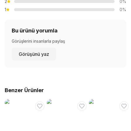
2
0%
1
0%
Bu ürünü yorumla
Görüşlerini insanlarla paylaş
Görüşünü yaz
Benzer Ürünler