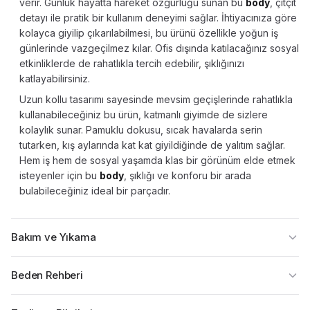
verir. Günlük hayatta hareket özgürlüğü sunan bu
body
, çıtçıt
detayı ile pratik bir kullanım deneyimi sağlar. İhtiyacınıza göre
kolayca giyilip çıkarılabilmesi, bu ürünü özellikle yoğun iş
günlerinde vazgeçilmez kılar. Ofis dışında katılacağınız sosyal
etkinliklerde de rahatlıkla tercih edebilir, şıklığınızı
katlayabilirsiniz.
Uzun kollu tasarımı sayesinde mevsim geçişlerinde rahatlıkla
kullanabileceğiniz bu ürün, katmanlı giyimde de sizlere
kolaylık sunar. Pamuklu dokusu, sıcak havalarda serin
tutarken, kış aylarında kat kat giyildiğinde de yalıtım sağlar.
Hem iş hem de sosyal yaşamda klas bir görünüm elde etmek
isteyenler için bu
body
, şıklığı ve konforu bir arada
bulabileceğiniz ideal bir parçadır.
Bakım ve Yıkama
Beden Rehberi