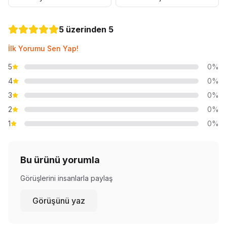
5 üzerinden 5
İlk Yorumu Sen Yap!
5
0%
4
0%
3
0%
2
0%
1
0%
Bu ürünü yorumla
Görüşlerini insanlarla paylaş
Görüşünü yaz