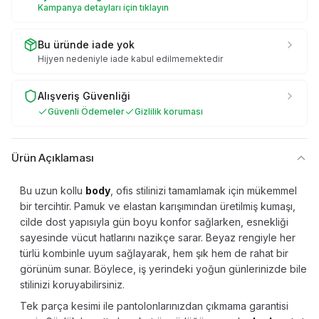
Kampanya detayları için tıklayın
Bu üründe iade yok
Hijyen nedeniyle iade kabul edilmemektedir
Alışveriş Güvenliği
Güvenli Ödemeler
Gizlilik koruması
Ürün Açıklaması
Bu uzun kollu
body
, ofis stilinizi tamamlamak için mükemmel
bir tercihtir. Pamuk ve elastan karışımından üretilmiş kumaşı,
cilde dost yapısıyla gün boyu konfor sağlarken, esnekliği
sayesinde vücut hatlarını nazikçe sarar. Beyaz rengiyle her
türlü kombinle uyum sağlayarak, hem şık hem de rahat bir
görünüm sunar. Böylece, iş yerindeki yoğun günlerinizde bile
stilinizi koruyabilirsiniz.
Tek parça kesimi ile pantolonlarınızdan çıkmama garantisi