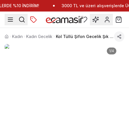
ERDE %10 İNDİRİM!
3000 TL ve üzeri alışverişlerde
Kadın
Kadın Gecelik
Kol Tüllü Şifon Gecelik Şık Doku Sistina 215
Anasayfa
1
/
4