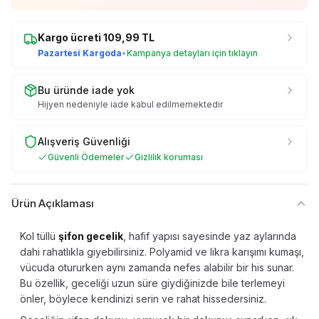
Kargo ücreti
109,99
TL
Pazartesi Kargoda
•
Kampanya detayları için tıklayın
Bu üründe iade yok
Hijyen nedeniyle iade kabul edilmemektedir
Alışveriş Güvenliği
Güvenli Ödemeler
Gizlilik koruması
Ürün Açıklaması
Kol tüllü
şifon gecelik
, hafif yapısı sayesinde yaz aylarında
dahi rahatlıkla giyebilirsiniz. Polyamid ve likra karışımı kumaşı,
vücuda otururken aynı zamanda nefes alabilir bir his sunar.
Bu özellik, geceliği uzun süre giydiğinizde bile terlemeyi
önler, böylece kendinizi serin ve rahat hissedersiniz.