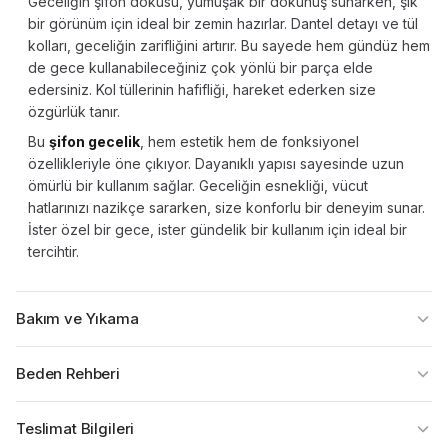
Geceliğin şifon dokusu, yumuşak bir dokunuş sunarken, şık
bir görünüm için ideal bir zemin hazırlar. Dantel detayı ve tül
kolları, geceliğin zarifliğini artırır. Bu sayede hem gündüz hem
de gece kullanabileceğiniz çok yönlü bir parça elde
edersiniz. Kol tüllerinin hafifliği, hareket ederken size
özgürlük tanır.
Bu
şifon gecelik
, hem estetik hem de fonksiyonel
özellikleriyle öne çıkıyor. Dayanıklı yapısı sayesinde uzun
ömürlü bir kullanım sağlar. Geceliğin esnekliği, vücut
hatlarınızı nazikçe sararken, size konforlu bir deneyim sunar.
İster özel bir gece, ister gündelik bir kullanım için ideal bir
tercihtir.
Bakım ve Yıkama
Beden Rehberi
Teslimat Bilgileri