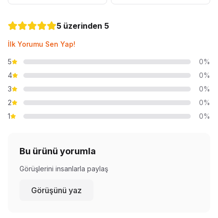
5 üzerinden 5
İlk Yorumu Sen Yap!
5
0%
4
0%
3
0%
2
0%
1
0%
Bu ürünü yorumla
Görüşlerini insanlarla paylaş
Görüşünü yaz