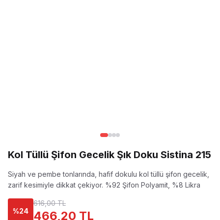
Kol Tüllü Şifon Gecelik Şık Doku Sistina 215
Siyah ve pembe tonlarında, hafif dokulu kol tüllü şifon gecelik,
zarif kesimiyle dikkat çekiyor.
%92 Şifon Polyamit, %8 Likra
616,00 TL
%
24
466,20 TL