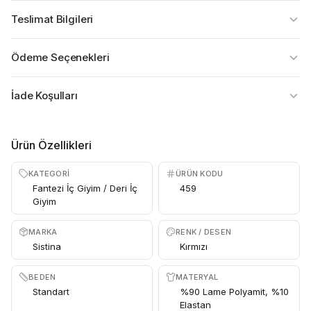
Teslimat Bilgileri
Ödeme Seçenekleri
İade Koşulları
Ürün Özellikleri
KATEGORI
ÜRÜN KODU
Fantezi İç Giyim / Deri İç
459
Giyim
MARKA
RENK / DESEN
Sistina
Kırmızı
BEDEN
MATERYAL
Standart
%90 Lame Polyamit, %10
Elastan