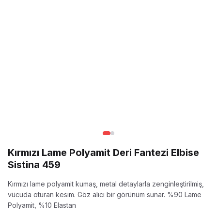
Kırmızı Lame Polyamit Deri Fantezi Elbise
Sistina 459
Kırmızı lame polyamit kumaş, metal detaylarla zenginleştirilmiş,
vücuda oturan kesim. Göz alıcı bir görünüm sunar.
%90 Lame
Polyamit, %10 Elastan