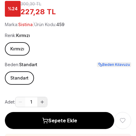
300,30 TL
%
24
227,28 TL
Marka:
Sistina
|
Ürün Kodu:
459
Renk:
Kırmızı
Kırmızı
Beden:
Standart
Beden Kılavuzu
Standart
Adet:
1
Sepete Ekle