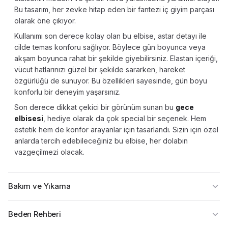
Bu tasarım, her zevke hitap eden bir fantezi iç giyim parçası
olarak öne çıkıyor.
Kullanımı son derece kolay olan bu elbise, astar detayı ile
cilde temas konforu sağlıyor. Böylece gün boyunca veya
akşam boyunca rahat bir şekilde giyebilirsiniz. Elastan içeriği,
vücut hatlarınızı güzel bir şekilde sararken, hareket
özgürlüğü de sunuyor. Bu özellikleri sayesinde, gün boyu
konforlu bir deneyim yaşarsınız.
Son derece dikkat çekici bir görünüm sunan bu
gece
elbisesi
, hediye olarak da çok special bir seçenek. Hem
estetik hem de konfor arayanlar için tasarlandı. Sizin için özel
anlarda tercih edebileceğiniz bu elbise, her dolabın
vazgeçilmezi olacak.
Bakım ve Yıkama
Beden Rehberi