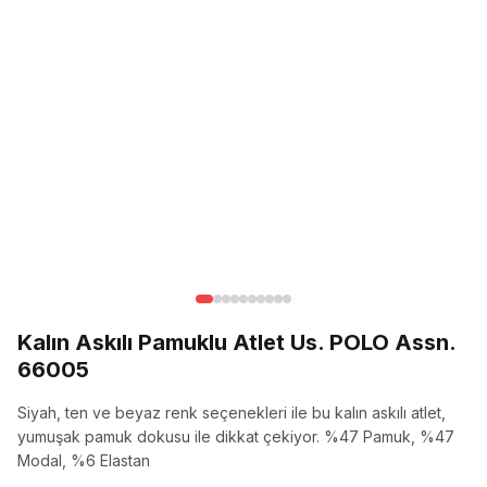
Kalın Askılı Pamuklu Atlet Us. POLO Assn.
66005
Siyah, ten ve beyaz renk seçenekleri ile bu kalın askılı atlet,
yumuşak pamuk dokusu ile dikkat çekiyor.
%47 Pamuk, %47
Modal, %6 Elastan