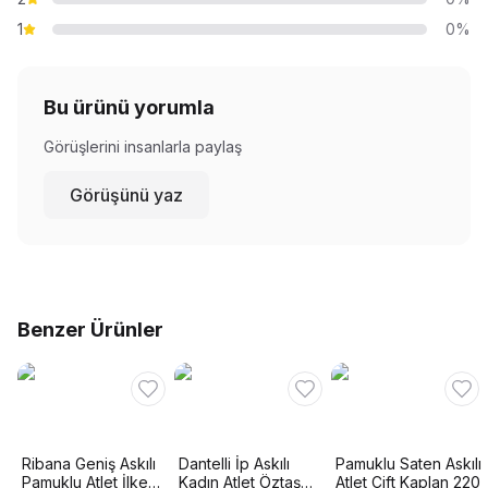
1
0%
Bu ürünü yorumla
Görüşlerini insanlarla paylaş
Görüşünü yaz
Benzer Ürünler
Ribana Geniş Askılı
Dantelli İp Askılı
Pamuklu Saten Askılı
Pamuklu Atlet İlke
Kadın Atlet Öztaş
Atlet Çift Kaplan 220