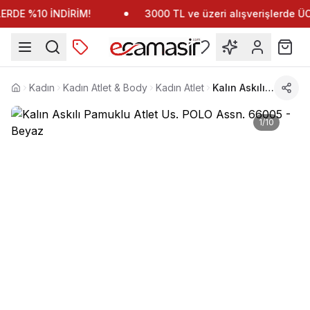
RDE %10 İNDİRİM!
3000 TL ve üzeri alışverişlerde 
Kadın
Kadın Atlet & Body
Kadın Atlet
Kalın Askılı Pamuklu Atlet Us. POLO Assn. 66005
Anasayfa
1
/
10