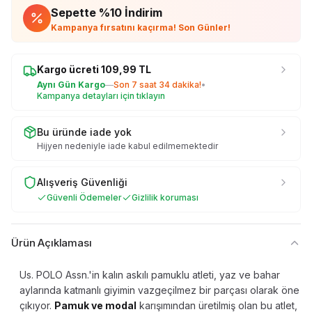
Sepette %
10
İndirim
Kampanya fırsatını kaçırma! Son Günler!
Kargo ücreti
109,99
TL
Aynı Gün Kargo
—
Son
7 saat 34 dakika
!
•
Kampanya detayları için tıklayın
Bu üründe iade yok
Hijyen nedeniyle iade kabul edilmemektedir
Alışveriş Güvenliği
Güvenli Ödemeler
Gizlilik koruması
Ürün Açıklaması
Us. POLO Assn.'in kalın askılı pamuklu atleti, yaz ve bahar
aylarında katmanlı giyimin vazgeçilmez bir parçası olarak öne
çıkıyor.
Pamuk ve modal
karışımından üretilmiş olan bu atlet,