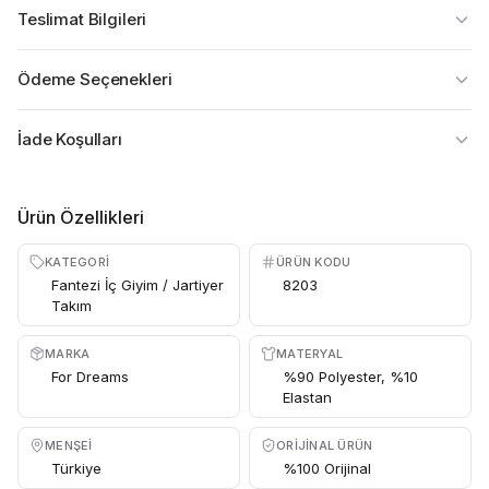
Teslimat Bilgileri
Ödeme Seçenekleri
İade Koşulları
Ürün Özellikleri
KATEGORI
ÜRÜN KODU
Fantezi İç Giyim / Jartiyer
8203
Takım
MARKA
MATERYAL
For Dreams
%90 Polyester, %10
Elastan
MENŞEI
ORIJINAL ÜRÜN
Türkiye
%100 Orijinal