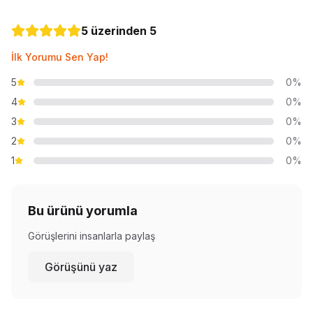
5 üzerinden 5
İlk Yorumu Sen Yap!
5
0%
4
0%
3
0%
2
0%
1
0%
Bu ürünü yorumla
Görüşlerini insanlarla paylaş
Görüşünü yaz