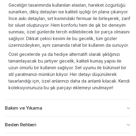
Geceliğin tasarımında kullanılan elastan, hareket özgürlüğü
sunarken, dikiş detayları ise kaliteli işçiliği ön plana çıkarıyor.
İnce askı detayları, sırt kısmındaki fermuar ile birleşerek, zarif
bir siluet oluşturuyor. Hem konforlu hem de şık bir deneyim
sunması, özel günlerde tercih edilebilecek bir parça olmasını
sağlıyor. Dikkat çekici kesimi ile bu gecelik, tüm gözler
üzerinizdeyken, aynı zamanda rahat bir kullanım da sunuyor.
Özel gecelerde ya da hediye alternatifi olarak şıklığınızı
tamamlayacak bu jartiyer gecelik, kaliteli kumaş yapısı ile
uzun ömürlü bir kullanım sağlıyor. Set uyumu ile bütünsel bir
stil yaratmanızı mümkün kılıyor. Her detayı düşünülerek
tasarlandığı için, özel anlarınızı daha da anlamlı kılacak. Kendi
koleksiyonunuza bu şık parçayı eklemeyi unutmayın!
Bakım ve Yıkama
Beden Rehberi