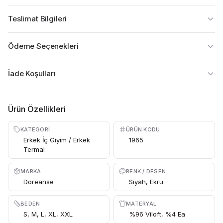
Teslimat Bilgileri
Ödeme Seçenekleri
İade Koşulları
Ürün Özellikleri
KATEGORI
ÜRÜN KODU
Erkek İç Giyim / Erkek
1965
Termal
MARKA
RENK / DESEN
Doreanse
Siyah, Ekru
BEDEN
MATERYAL
S, M, L, XL, XXL
%96 Viloft, %4 Ea