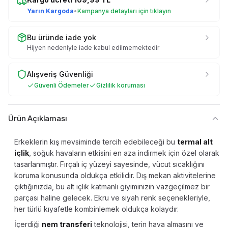
Yarın Kargoda
•
Kampanya detayları için tıklayın
Bu üründe iade yok
Hijyen nedeniyle iade kabul edilmemektedir
Alışveriş Güvenliği
Güvenli Ödemeler
Gizlilik koruması
Ürün Açıklaması
Erkeklerin kış mevsiminde tercih edebileceği bu
termal alt
içlik
, soğuk havaların etkisini en aza indirmek için özel olarak
tasarlanmıştır. Fırçalı iç yüzeyi sayesinde, vücut sıcaklığını
koruma konusunda oldukça etkilidir. Dış mekan aktivitelerine
çıktığınızda, bu alt içlik katmanlı giyiminizin vazgeçilmez bir
parçası haline gelecek. Ekru ve siyah renk seçenekleriyle,
her türlü kıyafetle kombinlemek oldukça kolaydır.
İçerdiği
nem transferi
teknolojisi, terin hava almasını ve