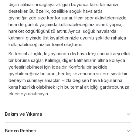
dışarı atılmasını sağlayarak gün boyunca kuru kalmanızı
destekler. Bu özellik, özellikle soğuk havalarda
giyindiğinizde size konfor sunar. Hem spor aktivitelerinizde
hem de günlük yaşamda kullanabileceğiniz esnek yapısı,
hareket özgürlüğünüzü artırır. Ayrıca, soğuk havalarda
katmanlı giyimde üst kıyafetlerinizle uyumlu şekilde rahatça
kullanabileceğiniz bir temel oluşturur.
Bu termal alt içlik, kış aylarında dış hava koşullarına karşı etkili
bir koruma sağlar. Kalınlığı, diğer katmanların altına kolayca
yerleştirilebilmesi için idealdir. Konforlu bir şekilde
giyebileceğiniz bu ürün, her kış sezonunda sizlere sıcak bir
deneyim sunmayı amaçlar. Hızla değişen hava koşullarına
karşı hazırlıklı olabilmek için bu termal alt içliği gardırobunuza
eklemeyi unutmayın.
Bakım ve Yıkama
Beden Rehberi