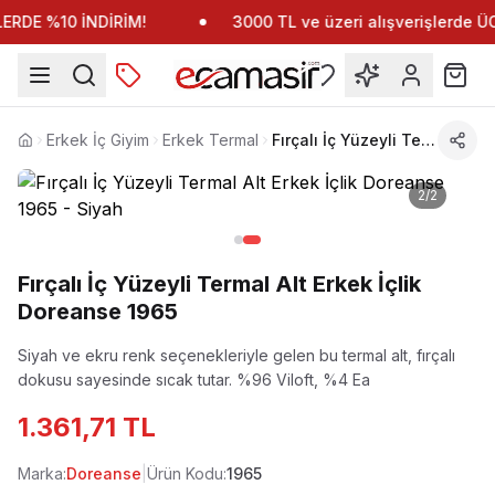
RDE %10 İNDİRİM!
3000 TL ve üzeri alışverişlerde 
Erkek İç Giyim
Erkek Termal
Fırçalı İç Yüzeyli Termal Alt Erkek İçlik Doreanse 1965
Anasayfa
2
/
2
Fırçalı İç Yüzeyli Termal Alt Erkek İçlik
Doreanse 1965
Siyah ve ekru renk seçenekleriyle gelen bu termal alt, fırçalı
dokusu sayesinde sıcak tutar.
%96 Viloft, %4 Ea
1.361,71 TL
Marka:
Doreanse
|
Ürün Kodu:
1965