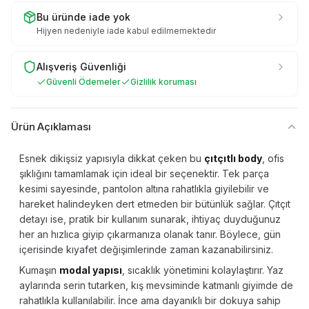
Bu üründe iade yok
Hijyen nedeniyle iade kabul edilmemektedir
Alışveriş Güvenliği
Güvenli Ödemeler
Gizlilik koruması
Ürün Açıklaması
Esnek dikişsiz yapısıyla dikkat çeken bu
çıtçıtlı body
, ofis
şıklığını tamamlamak için ideal bir seçenektir. Tek parça
kesimi sayesinde, pantolon altına rahatlıkla giyilebilir ve
hareket halindeyken dert etmeden bir bütünlük sağlar. Çıtçıt
detayı ise, pratik bir kullanım sunarak, ihtiyaç duyduğunuz
her an hızlıca giyip çıkarmanıza olanak tanır. Böylece, gün
içerisinde kıyafet değişimlerinde zaman kazanabilirsiniz.
Kumaşın
modal yapısı
, sıcaklık yönetimini kolaylaştırır. Yaz
aylarında serin tutarken, kış mevsiminde katmanlı giyimde de
rahatlıkla kullanılabilir. İnce ama dayanıklı bir dokuya sahip