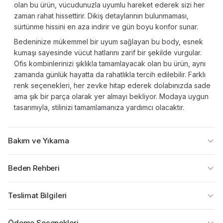
olan bu ürün, vücudunuzla uyumlu hareket ederek sizi her
zaman rahat hissettirir. Dikiş detaylarının bulunmaması,
sürtünme hissini en aza indirir ve gün boyu konfor sunar.
Bedeninize mükemmel bir uyum sağlayan bu body, esnek
kumaşı sayesinde vücut hatlarını zarif bir şekilde vurgular.
Ofis kombinlerinizi şıklıkla tamamlayacak olan bu ürün, aynı
zamanda günlük hayatta da rahatlıkla tercih edilebilir. Farklı
renk seçenekleri, her zevke hitap ederek dolabınızda sade
ama şık bir parça olarak yer almayı bekliyor. Modaya uygun
tasarımıyla, stilinizi tamamlamanıza yardımcı olacaktır.
Bakım ve Yıkama
Beden Rehberi
Teslimat Bilgileri
Ödeme Seçenekleri