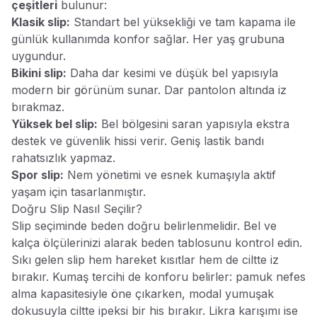
çeşitleri
bulunur:
Klasik slip:
Standart bel yüksekliği ve tam kapama ile
günlük kullanımda konfor sağlar. Her yaş grubuna
uygundur.
Bikini slip:
Daha dar kesimi ve düşük bel yapısıyla
modern bir görünüm sunar. Dar pantolon altında iz
bırakmaz.
Yüksek bel slip:
Bel bölgesini saran yapısıyla ekstra
destek ve güvenlik hissi verir. Geniş lastik bandı
rahatsızlık yapmaz.
Spor slip:
Nem yönetimi ve esnek kumaşıyla aktif
yaşam için tasarlanmıştır.
Doğru Slip Nasıl Seçilir?
Slip seçiminde beden doğru belirlenmelidir. Bel ve
kalça ölçülerinizi alarak beden tablosunu kontrol edin.
Sıkı gelen slip hem hareket kısıtlar hem de ciltte iz
bırakır. Kumaş tercihi de konforu belirler: pamuk nefes
alma kapasitesiyle öne çıkarken, modal yumuşak
dokusuyla ciltte ipeksi bir his bırakır. Likra karışımı ise