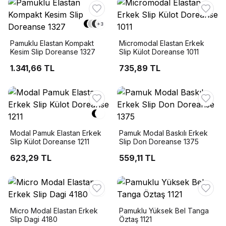
+
3
Pamuklu Elastan Kompakt
Micromodal Elastan Erkek
Kesim Slip Doreanse 1327
Slip Külot Doreanse 1011
1.341,66 TL
735,89 TL
Modal Pamuk Elastan Erkek
Pamuk Modal Baskılı Erkek
Slip Külot Doreanse 1211
Slip Don Doreanse 1375
623,29 TL
559,11 TL
Micro Modal Elastan Erkek
Pamuklu Yüksek Bel Tanga
Slip Dagi 4180
Öztaş 1121