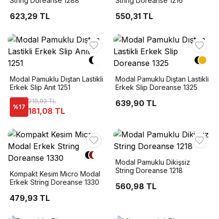
String Doreanse 1288
String Doreanse 1216
623,29 TL
550,31 TL
Modal Pamuklu Dıştan Lastikli
Modal Pamuklu Dıştan Lastikli
Erkek Slip Anıt 1251
Erkek Slip Doreanse 1325
219,02 TL
639,90 TL
%
17
181,08 TL
Modal Pamuklu Dikişsiz
String Doreanse 1218
Kompakt Kesim Micro Modal
Erkek String Doreanse 1330
560,98 TL
479,93 TL