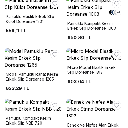
+
1
Pamuklu Elastik Erkek Slip
Külot Doreanse 1231
Pamuklu Kompakt Kesim
Erkek Slip Doreanse 1003
559,11 TL
650,80 TL
Micro Modal Elastik Erkek
Slip Doreanse 1313
Modal Pamuklu Rahat Kesim
Erkek Slip Doreanse 1265
603,64 TL
623,29 TL
Pamuklu Kompakt Kesim
Erkek Slip NBB 720
Esnek ve Nefes Alan Erkek