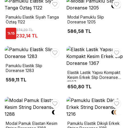
Pamuklu Elastik Siyah Tanga
Modal Pamuklu Slip
Öztaş 1122
Doreanse 1205
274,20 TL
586,58 TL
%
15
232,14 TL
Pamuklu Elastik Slip
Doreanse 1283
Elastik Lastik Yapısı Kompakt
Kesim Erkek Slip Doreanse
559,11 TL
1367
650,80 TL
Modal Pamuk Elastan Kesim
Pamuklu Elastik Dikişli Erkek