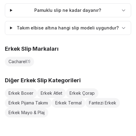
Pamuklu slip ne kadar dayanır?
Takım elbise altına hangi slip modeli uygundur?
Erkek Slip
Markaları
Cacharel
(
1
)
Diğer
Erkek Slip
Kategorileri
Erkek Boxer
Erkek Atlet
Erkek Çorap
Erkek Pijama Takımı
Erkek Termal
Fantezi Erkek
Erkek Mayo & Plaj