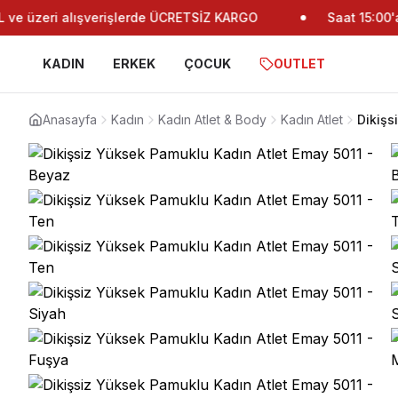
e üzeri alışverişlerde ÜCRETSİZ KARGO
Saat 15:00'a k
KADIN
ERKEK
ÇOCUK
OUTLET
Anasayfa
Kadın
Kadın Atlet & Body
Kadın Atlet
Dikişs