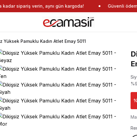
adar sipariş verin, aynı gün kargoda!
Güvenli ödeme
iz Yüksek Pamuklu Kadın Atlet Emay 5011
D
E
Siy
%9
Ma
Re