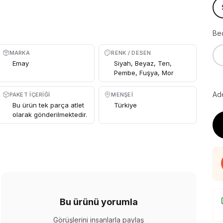
Be
MARKA
RENK / DESEN
Emay
Siyah, Beyaz, Ten,
Pembe, Fuşya, Mor
Ade
PAKET İÇERIĞI
MENŞEI
Bu ürün tek parça atlet
Türkiye
olarak gönderilmektedir.
Bu ürünü yorumla
Görüşlerini insanlarla paylaş