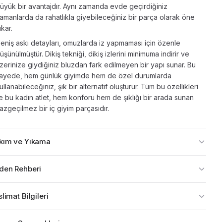
üyük bir avantajdır. Aynı zamanda evde geçirdiğiniz
amanlarda da rahatlıkla giyebileceğiniz bir parça olarak öne
ıkar.
eniş askı detayları, omuzlarda iz yapmaması için özenle
üşünülmüştür. Dikiş tekniği, dikiş izlerini minimuma indirir ve
zerinize giydiğiniz bluzdan fark edilmeyen bir yapı sunar. Bu
ayede, hem günlük giyimde hem de özel durumlarda
ullanabileceğiniz, şık bir alternatif oluşturur. Tüm bu özellikleri
le bu kadın atlet, hem konforu hem de şıklığı bir arada sunan
azgeçilmez bir iç giyim parçasıdır.
kım ve Yıkama
den Rehberi
limat Bilgileri