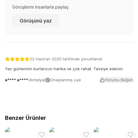
Görüşlerini insanlarla paylaş
Görüşünü yaz
22 Haziran 2020
tarihinde yorumlandı
Yaz günlerinin kurtarıcısı harika ve çok rahat. Tavsiye ederim.
e**** a****
(
Antalya
)
Onaylanmış üye
Yorumu Beğen
Benzer Ürünler