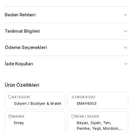
Beden Rehberi
Teslimat Bilgileri
Ödeme Seçenekleri
İade Koşulları
Ürün Özellikleri
KATEGORI
ÜRÜN KODU
Sütyen / Büstiyer & Bralet
EMAY4003
MARKA
RENK / DESEN
Emay
Beyaz, Siyah, Ten,
Pembe, Yeşil, Mürdüm,