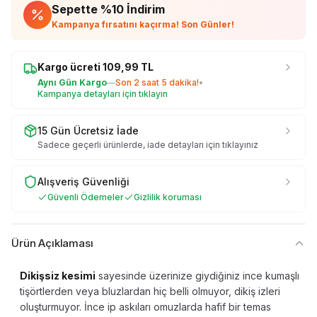
Sepette %
10
İndirim
Kampanya fırsatını kaçırma! Son Günler!
Kargo ücreti
109,99
TL
Aynı Gün Kargo
—
Son
2 saat 5 dakika
!
•
Kampanya detayları için tıklayın
15 Gün Ücretsiz İade
Sadece geçerli ürünlerde, iade detayları için tıklayınız
Alışveriş Güvenliği
Güvenli Ödemeler
Gizlilik koruması
Ürün Açıklaması
Dikişsiz kesimi
sayesinde üzerinize giydiğiniz ince kumaşlı
tişörtlerden veya bluzlardan hiç belli olmuyor, dikiş izleri
oluşturmuyor. İnce ip askıları omuzlarda hafif bir temas