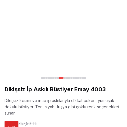
Dikişsiz İp Askılı Büstiyer Emay 4003
Dikişsiz kesimi ve ince ip askılarıyla dikkat çeken, yumuşak
dokulu büstiyer. Ten, siyah, fuşya gibi çoklu renk seçenekleri
sunar.
357,50 TL