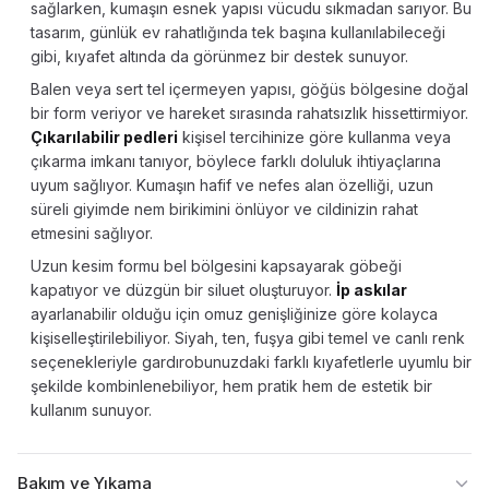
sağlarken, kumaşın esnek yapısı vücudu sıkmadan sarıyor. Bu
tasarım, günlük ev rahatlığında tek başına kullanılabileceği
gibi, kıyafet altında da görünmez bir destek sunuyor.
Balen veya sert tel içermeyen yapısı, göğüs bölgesine doğal
bir form veriyor ve hareket sırasında rahatsızlık hissettirmiyor.
Çıkarılabilir pedleri
kişisel tercihinize göre kullanma veya
çıkarma imkanı tanıyor, böylece farklı doluluk ihtiyaçlarına
uyum sağlıyor. Kumaşın hafif ve nefes alan özelliği, uzun
süreli giyimde nem birikimini önlüyor ve cildinizin rahat
etmesini sağlıyor.
Uzun kesim formu bel bölgesini kapsayarak göbeği
kapatıyor ve düzgün bir siluet oluşturuyor.
İp askılar
ayarlanabilir olduğu için omuz genişliğinize göre kolayca
kişiselleştirilebiliyor. Siyah, ten, fuşya gibi temel ve canlı renk
seçenekleriyle gardırobunuzdaki farklı kıyafetlerle uyumlu bir
şekilde kombinlenebiliyor, hem pratik hem de estetik bir
kullanım sunuyor.
Bakım ve Yıkama