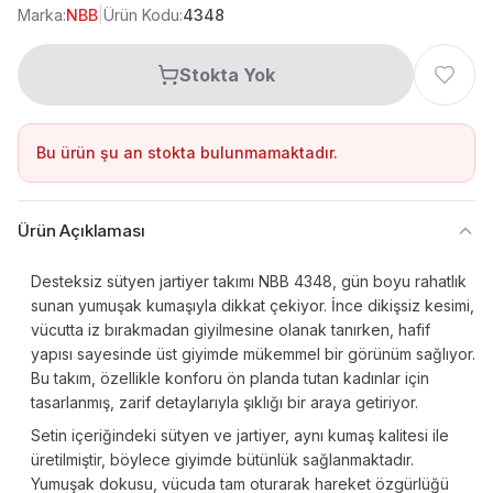
Marka:
NBB
|
Ürün Kodu:
4348
Stokta Yok
Bu ürün şu an stokta bulunmamaktadır.
Ürün Açıklaması
Desteksiz sütyen jartiyer takımı NBB 4348, gün boyu rahatlık
sunan yumuşak kumaşıyla dikkat çekiyor. İnce dikişsiz kesimi,
vücutta iz bırakmadan giyilmesine olanak tanırken, hafif
yapısı sayesinde üst giyimde mükemmel bir görünüm sağlıyor.
Bu takım, özellikle konforu ön planda tutan kadınlar için
tasarlanmış, zarif detaylarıyla şıklığı bir araya getiriyor.
Setin içeriğindeki sütyen ve jartiyer, aynı kumaş kalitesi ile
üretilmiştir, böylece giyimde bütünlük sağlanmaktadır.
Yumuşak dokusu, vücuda tam oturarak hareket özgürlüğü