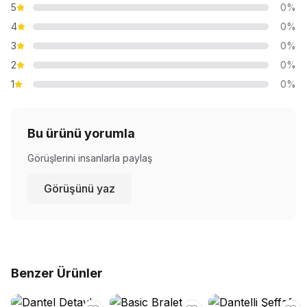
5
0%
4
0%
3
0%
2
0%
1
0%
Bu ürünü yorumla
Görüşlerini insanlarla paylaş
Görüşünü yaz
Benzer Ürünler