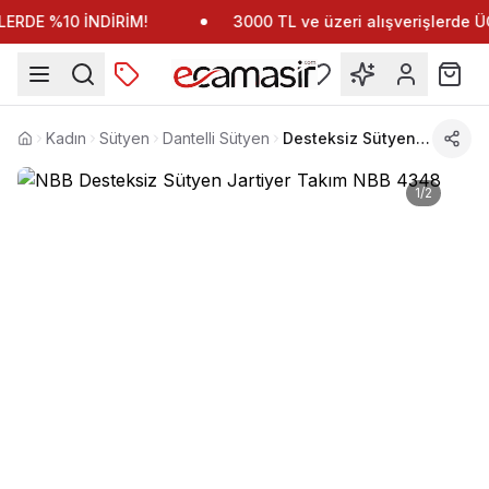
ERDE %10 İNDİRİM!
3000 TL ve üzeri alışverişlerde
Kadın
Sütyen
Dantelli Sütyen
Desteksiz Sütyen Jartiyer Takım NBB 4348
Anasayfa
1
/
2