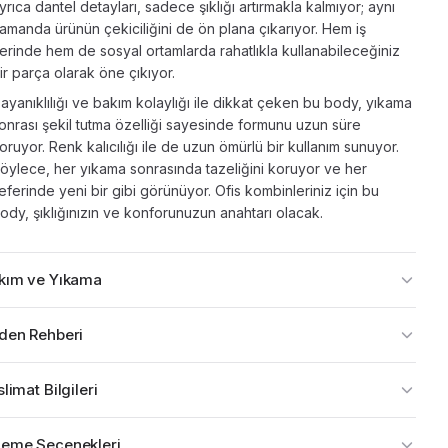
yrıca dantel detayları, sadece şıklığı artırmakla kalmıyor; aynı
amanda ürünün çekiciliğini de ön plana çıkarıyor. Hem iş
erinde hem de sosyal ortamlarda rahatlıkla kullanabileceğiniz
ir parça olarak öne çıkıyor.
ayanıklılığı ve bakım kolaylığı ile dikkat çeken bu body, yıkama
onrası şekil tutma özelliği sayesinde formunu uzun süre
oruyor. Renk kalıcılığı ile de uzun ömürlü bir kullanım sunuyor.
öylece, her yıkama sonrasında tazeliğini koruyor ve her
eferinde yeni bir gibi görünüyor. Ofis kombinleriniz için bu
ody, şıklığınızın ve konforunuzun anahtarı olacak.
kım ve Yıkama
den Rehberi
limat Bilgileri
eme Seçenekleri