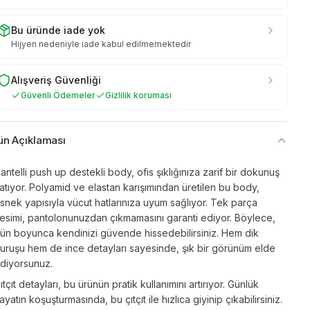
Bu üründe iade yok
Hijyen nedeniyle iade kabul edilmemektedir
Alışveriş Güvenliği
Güvenli Ödemeler
Gizlilik koruması
ün Açıklaması
antelli push up destekli body, ofis şıklığınıza zarif bir dokunuş
atıyor. Polyamid ve elastan karışımından üretilen bu body,
snek yapısıyla vücut hatlarınıza uyum sağlıyor. Tek parça
esimi, pantolonunuzdan çıkmamasını garanti ediyor. Böylece,
ün boyunca kendinizi güvende hissedebilirsiniz. Hem dik
uruşu hem de ince detayları sayesinde, şık bir görünüm elde
diyorsunuz.
ıtçıt detayları, bu ürünün pratik kullanımını artırıyor. Günlük
ayatın koşuşturmasında, bu çıtçıt ile hızlıca giyinip çıkabilirsiniz.