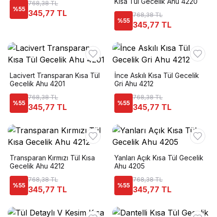
Kısa Tül Gecelik Ahu 4220
768,38 TL
%
55
345,77 TL
768,38 TL
%
55
345,77 TL
Lacivert Transparan Kısa Tül
İnce Askılı Kısa Tül Gecelik
Gecelik Ahu 4201
Gri Ahu 4212
768,38 TL
768,38 TL
%
55
%
55
345,77 TL
345,77 TL
Transparan Kırmızı Tül Kısa
Yanları Açık Kısa Tül Gecelik
Gecelik Ahu 4212
Ahu 4205
768,38 TL
768,38 TL
%
55
%
55
345,77 TL
345,77 TL