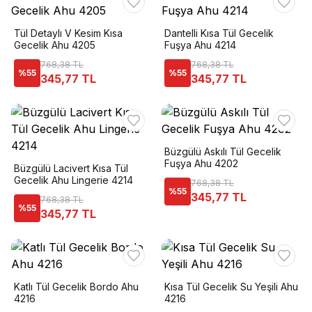
Tül Detaylı V Kesim Kısa
Dantelli Kısa Tül Gecelik
Gecelik Ahu 4205
Fuşya Ahu 4214
768,38 TL
768,38 TL
%
55
%
55
345,77 TL
345,77 TL
Büzgülü Askılı Tül Gecelik
Fuşya Ahu 4202
Büzgülü Lacivert Kısa Tül
Gecelik Ahu Lingerie 4214
768,38 TL
%
55
345,77 TL
768,38 TL
%
55
345,77 TL
Katlı Tül Gecelik Bordo Ahu
Kısa Tül Gecelik Su Yeşili Ahu
4216
4216