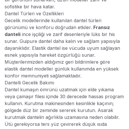
sofistike bir hava katar.
Dantel Türleri ve Özellikleri
Gecelik modellerinde kullanılan dantel türleri
görünümü ve konforu doğrudan etkiler.
Fransız
danteli
ince işçiliği ve zarif desenleriyle lüks bir his
sunar. Guipure dantel daha kalın ve sağlam yapısıyla
dayanıklıdır. Elastik dantel ise vücuda uyum sağlayan
esnek yapısıyla hareket özgürlüğü sunar.
Müşterilerimizden aldığımız geri bildirimlere göre
elastik dantel modeller günlük kullanımda en yüksek
konfor memnuniyeti sağlamaktadır.
Dantelli Gecelik Bakımı
Dantel kumaşın ömrünü uzatmak için elde yıkama
veya çamaşır filesi içinde 30 derecede hassas program
kullanın. Kurutma makinesinden kesinlikle kaçının;
gölgede düz bir zeminde sererek kurutun. Asarak
kurutmak dantelin ağırlıkla uzamasına neden olabilir.
Ütü gerekiyorsa ters yüz çevirerek düşük ısıda