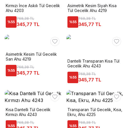
Kırmızı İnce Askılı Tül Gecelik
Asimetrik Kesim Siyah Kısa
Ahu 4203
Tül Gecelik Ahu 4219
768,38 TL
768,38 TL
%
55
%
55
345,77 TL
345,77 TL
Asimetrik Kesim Tül Gecelik
Sarı Ahu 4219
Dantelli Transparan Kısa Tül
Gecelik Ahu 4243
768,38 TL
%
55
345,77 TL
768,38 TL
%
55
345,77 TL
Kısa Dantelli Tül Gecelik
Transparan Tül Gecelik, Kısa,
Kırmızı Ahu 4243
Ekru, Ahu 4225
768,38 TL
768,38 TL
%
55
%
55