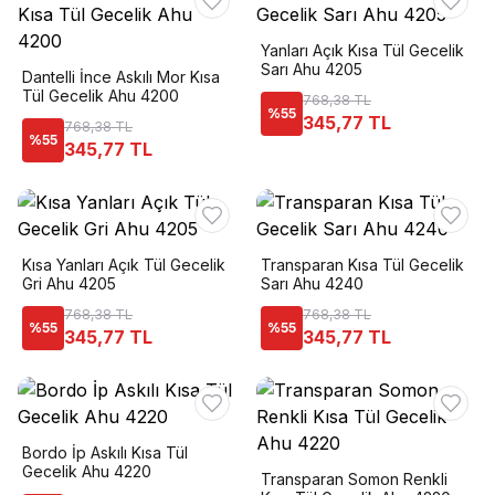
Yanları Açık Kısa Tül Gecelik
Sarı Ahu 4205
Dantelli İnce Askılı Mor Kısa
Tül Gecelik Ahu 4200
768,38 TL
%
55
345,77 TL
768,38 TL
%
55
345,77 TL
Kısa Yanları Açık Tül Gecelik
Transparan Kısa Tül Gecelik
Gri Ahu 4205
Sarı Ahu 4240
768,38 TL
768,38 TL
%
55
%
55
345,77 TL
345,77 TL
Bordo İp Askılı Kısa Tül
Gecelik Ahu 4220
Transparan Somon Renkli